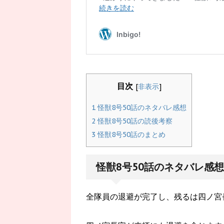
目次
[
非表示
]
1
怪獣8号50話のネタバレ感想
2
怪獣8号50話の読後考察
3
怪獣8号50話のまとめ
怪獣8号50話のネタバレ感想
全隊員の退避が完了し、残るは四ノ宮