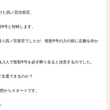
けた四ノ宮功長官。
獣9号と対峙します。
戦う四ノ宮長官でしたが、怪獣9号の力の前に左腕を砕か
も1人で怪獣9号を必ず葬り去ると決意するのでした。
て生還できるのか？
感想からスタートです。
↓