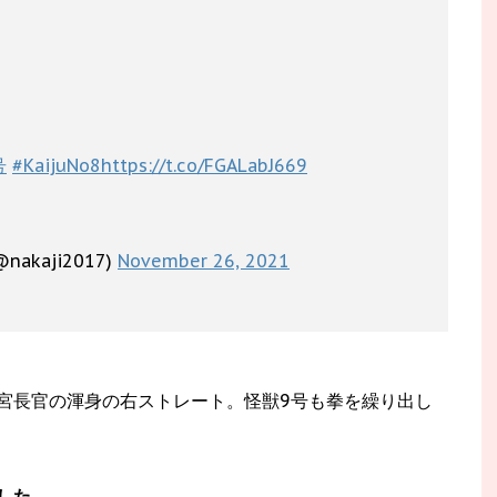
号
#KaijuNo8
https://t.co/FGALabJ669
akaji2017)
November 26, 2021
宮長官の渾身の右ストレート。怪獣9号も拳を繰り出し
した。