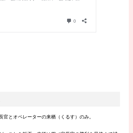
長官とオペレーターの来栖（くるす）のみ。