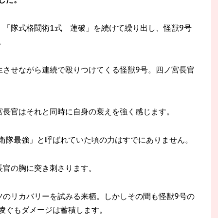
、「隊式格闘術1式 蓮破」を続けて繰り出し、怪獣9号
。
生させながら連続で殴りつけてくる怪獣9号。四ノ宮長官
宮長官はそれと同時に自身の衰えを強く感じます。
衛隊最強」と呼ばれていた頃の力はすでにありません。
長官の胸に突き刺さります。
ツのリカバリーを試みる来栖。しかしその間も怪獣9号の
凌ぐもダメージは蓄積します。