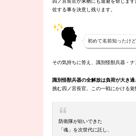
四ノ宮長官が来栖にも退避を命じます
佐する事を決意し残ります。
初めて名前知ったけ
その気持ちに答え、識別怪獣兵器・ナ
識別怪獣兵器の全解放は負荷が大き過
挑む四ノ宮長官。この一戦にかける覚
防衛隊が紡いできた
「魂」を次世代に託し、