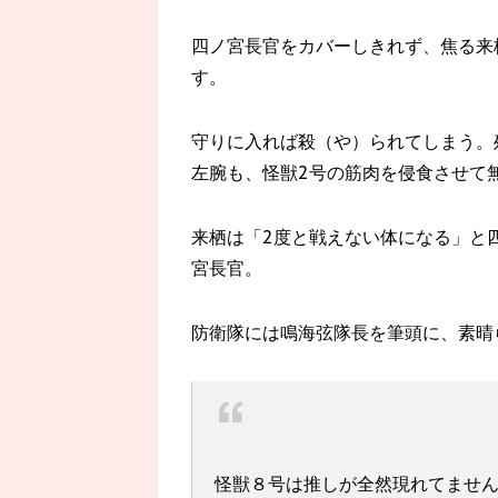
四ノ宮長官をカバーしきれず、焦る来
す。
守りに入れば殺（や）られてしまう。
左腕も、怪獣2号の筋肉を侵食させて
来栖は「2度と戦えない体になる」と
宮長官。
防衛隊には鳴海弦隊長を筆頭に、素晴
怪獣８号は推しが全然現れてませ