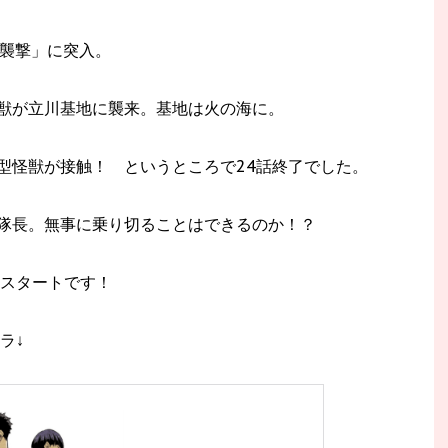
地襲撃」に突入。
獣が立川基地に襲来。基地は火の海に。
型怪獣が接触！ というところで24話終了でした。
隊長。無事に乗り切ることはできるのか！？
らスタートです！
ラ↓