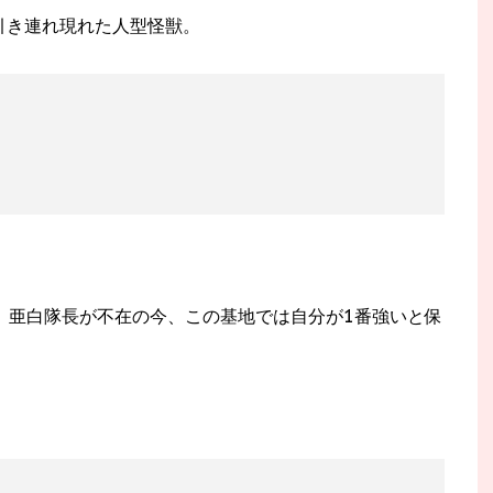
引き連れ現れた人型怪獣。
、亜白隊長が不在の今、この基地では自分が1番強いと保