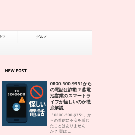
ラマ
グルメ
NEW POST
0800‑500‑9351から
の電話は詐欺？蓄電
池営業のスマートラ
イフが怪しいのか徹
底解説
「0800-500-9351」か
らの着信に不安を感じ
たことはありません
か？ 実は ...