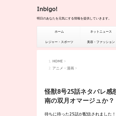
Inbigo!
明日のあなたを元気にする情報を提供していきます。
ホーム
ネットニュース
レジャー・スポーツ
美容・ファッション
HOME
>
アニメ・漫画
>
怪獣8号25話ネタバレ
南の双月オマージュか？
待ちに待った25話が配信されました！