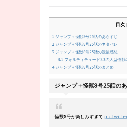
目次
1
ジャンプ＋怪獣8号25話のあらすじ
2
ジャンプ＋怪獣8号25話のネタバレ
3
ジャンプ＋怪獣8号25話の読後感想
3.1
フォルティチュード8.3の人型怪
4
ジャンプ＋怪獣8号25話のまとめ
ジャンプ＋怪獣8号25話の
怪獣8号が楽しみすぎて
pic.twitt