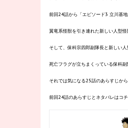
前回24話から「エピソード3 立川基
翼竜系怪獣を引き連れた新しい人型怪
そして、保科宗四郎副隊長と新しい人
死亡フラグが立ちまくっている保科副
それでは気になる25話のあらすじか
前回24話のあらすじとネタバレはコチ