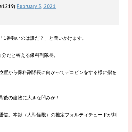
te1219)
February 5, 2021
「1番強いのは誰だ？」と問いかけます。
自分だと答える保科副隊長。
位置から保科副隊長に向かってデコピンをする様に指を
背後の建物に大きな凹みが！
通信。本獣（人型怪獣）の推定フォルティチュードが判