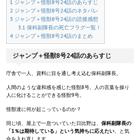
1
ジャンプ＋怪獣8号24話のあらすじ
2
ジャンプ＋怪獣8号24話のネタバレ
3
ジャンプ＋怪獣8号24話の読後感想
3.1
保科副隊長の死亡フラグ一覧！
4
ジャンプ＋怪獣8号24話のまとめ
ジャンプ＋怪獣8号24話のあらすじ
庁舎で一人、資料に目を通し考え込む保科副隊長。
人間のような違和感を感じた怪獣8号。人の言葉を操り
人に化けることができる怪獣9号。
怪獣達に何が起こっているのか？
同じ頃、屋上で一息ついていた日比野は、
保科副隊長の
「1％は期待している」という気持ちに応えたい
、と気
合を入れ直します。