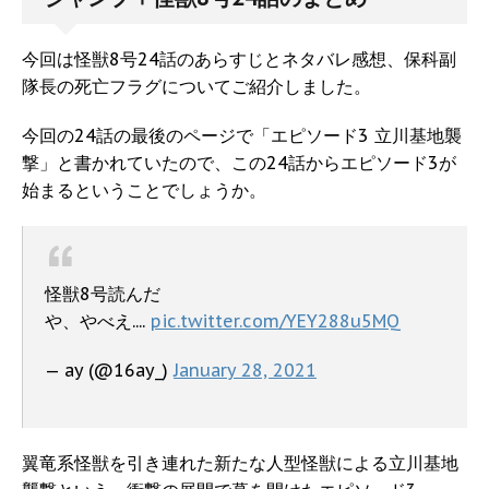
今回は怪獣8号24話のあらすじとネタバレ感想、保科副
隊長の死亡フラグについてご紹介しました。
今回の24話の最後のページで「エピソード3 立川基地襲
撃」と書かれていたので、この24話からエピソード3が
始まるということでしょうか。
怪獣8号読んだ
や、やべえ....
pic.twitter.com/YEY288u5MQ
— ay (@16ay_)
January 28, 2021
翼竜系怪獣を引き連れた新たな人型怪獣による立川基地