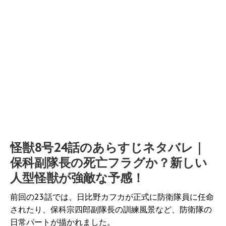
怪獣8号24話のあらすじネタバレ｜
保科副隊長の死亡フラグか？新しい
人型怪獣が強敵な予感！
前回の23話では、日比野カフカが正式に防衛隊員に任命
されたり、保科宗四郎副隊長の訓練風景など、防衛隊の
日常パートが描かれました。