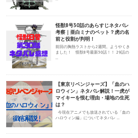
怪獣8号30話のあらすじネタバレ
考察｜亜白ミナのペット？虎の名
前と役割が判明！
前回の胸熱ラストから2週間。ようやくき
ました！ 怪獣8号最新30話！！ 29話の
...
【東京リベンジャーズ】「血のハ
ロウィン」ネタバレ解説！一虎が
マイキーを恨む理由・場地の生死
は？
今現在アニメでも放送されている「血の
ハロウィン編」についてネタバレ ...