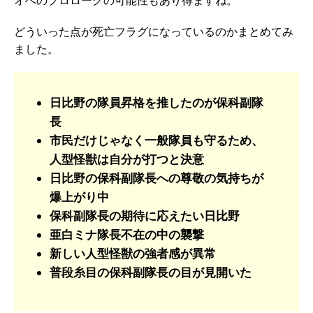
オへのプロローグの可能性もあり得ますね。
どういった点が死亡フラグになっているのかまとめてみ
ました。
日比野の隊員昇格を推したのが保科副隊
長
市民だけじゃなく一般隊員も守るため、
人型怪獣は自分が打つと決意
日比野の保科副隊長への尊敬の気持ちが
爆上がり中
保科副隊長の期待に応えたい日比野
亜白ミナ隊長不在の中の襲撃
新しい人型怪獣の強者感が異常
普段糸目の保科副隊長の目が見開いた