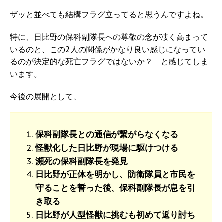
ザッと並べても結構フラグ立ってると思うんですよね。
特に、日比野の保科副隊長への尊敬の念が凄く高まって
いるのと、この2人の関係がかなり良い感じになってい
るのが決定的な死亡フラグではないか？ と感じてしま
います。
今後の展開として、
保科副隊長との通信が繋がらなくなる
怪獣化した日比野が現場に駆けつける
瀕死の保科副隊長を発見
日比野が正体を明かし、防衛隊員と市民を
守ることを誓った後、保科副隊長が息を引
き取る
日比野が人型怪獣に挑むも初めて返り討ち