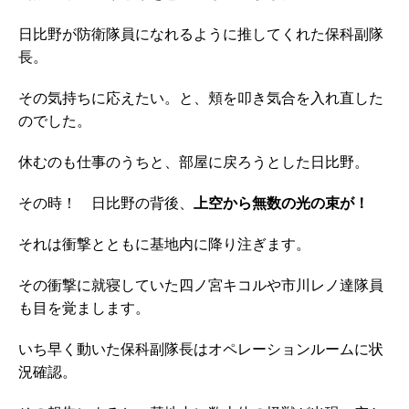
日比野が防衛隊員になれるように推してくれた保科副隊
長。
その気持ちに応えたい。と、頬を叩き気合を入れ直した
のでした。
休むのも仕事のうちと、部屋に戻ろうとした日比野。
その時！ 日比野の背後、
上空から無数の光の束が！
それは衝撃とともに基地内に降り注ぎます。
その衝撃に就寝していた四ノ宮キコルや市川レノ達隊員
も目を覚まします。
いち早く動いた保科副隊長はオペレーションルームに状
況確認。