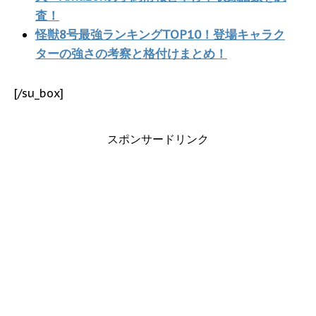
査！
怪獣8号最強ランキングTOP10！登場キャラク
ターの強さの考察と格付けまとめ！
[/su_box]
スポンサードリンク