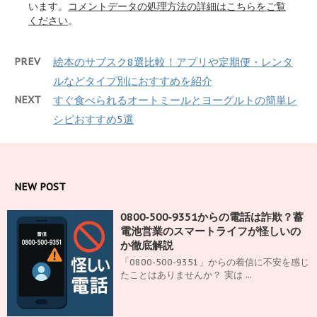
います。
コメントデータの処理方法の詳細はこちらをご覧
ください
。
PREV
絵本のサブスク8選比較！アプリや定期便・レンタ
ルなどタイプ別におすすめを紹介
NEXT
すぐ食べられるオートミールとヨーグルトの簡単レ
シピおすすめ5選
NEW POST
0800‑500‑9351からの電話は詐欺？蓄
電池営業のスマートライフが怪しいの
か徹底解説
「0800-500-9351」からの着信に不安を感じ
たことはありませんか？ 実は ...