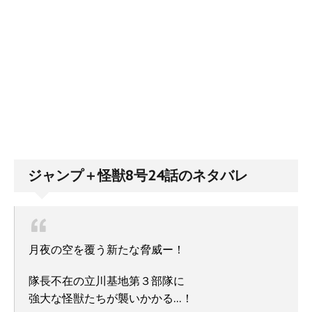
ジャンプ＋怪獣8号24話のネタバレ
月夜の空を覆う新たな脅威ー！
隊長不在の立川基地第３部隊に
強大な怪獣たちが襲いかかる…！