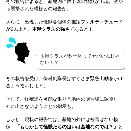
その報告によると、基地内に数十体の怪獣が出現。空か
ら襲撃された模様との報告が。
さらに、出現した怪獣各個体の推定フォルティチュード
が6以上と、
本獣クラスの強さ
であると！
本獣クラスが数十体ってヤバいんじゃ
ない！？
その報告を受け、保科副隊長はすぐさま緊急出動をかけ
るよう指示します。
そして、怪獣達を可能な限り基地内の演習場に誘導し、
外に出さないようにとの指示も。
しかし、現状の報告では、基地の外には被害はない模
様。
「もしかして怪獣たちの狙いは基地なのでは？」
と