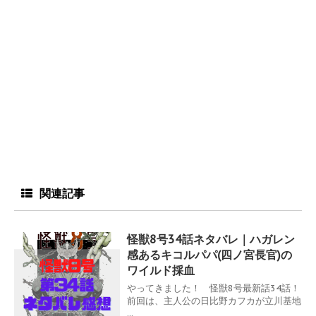
関連記事
怪獣8号34話ネタバレ｜ハガレン
感あるキコルパパ(四ノ宮長官)の
ワイルド採血
やってきました！ 怪獣8号最新話34話！
前回は、主人公の日比野カフカが立川基地
...