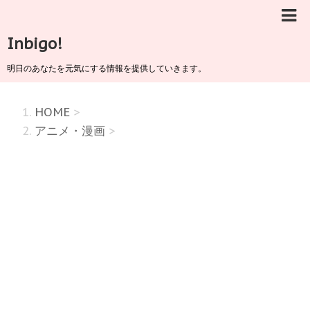
Inbigo!
明日のあなたを元気にする情報を提供していきます。
HOME
>
アニメ・漫画
>