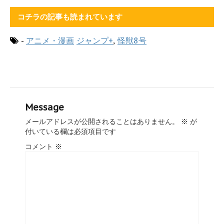
コチラの記事も読まれています
-
アニメ・漫画
ジャンプ+
,
怪獣8号
Message
メールアドレスが公開されることはありません。
※
が
付いている欄は必須項目です
コメント
※