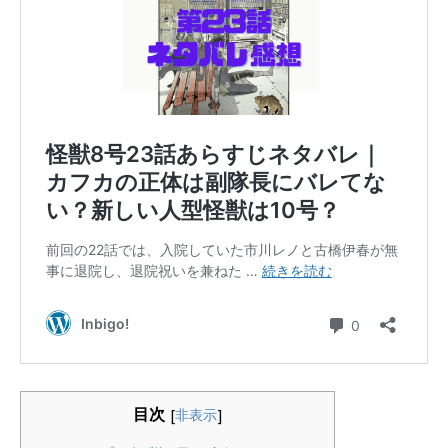
目次
[
非表示
]