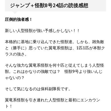
ジャンプ＋怪獣8号24話の読後感想
圧倒的強者感！
新しい人型怪獣が強い予感しかしない！！
本格的に基地に乗り込んできた怪獣達。しかも、雑魚敵
と（勝手に）思っていた翼竜系怪獣は、1匹1匹が本獣ク
ラスの強さ。
そんな強力な翼竜系怪獣を何十匹と従えてしまう人型怪
獣。これはかなりの強敵では？ 怪獣9号より強いんじ
ゃないの？
そして気になるのは保科副隊長です。
翼竜系怪獣を引き連れた人型怪獣と最初にエンカウン
ト！