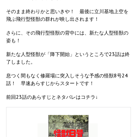
そのまま終わりかと思いきや！ 最後に立川基地上空を
飛ぶ飛行型怪獣の群れが映し出されます！
さらに、その飛行型怪獣の背中には、新たな人型怪獣の
姿も！
新たな人型怪獣が「降下開始」というところで23話は終
了しました。
息つく間もなく修羅場に突入しそうな予感の怪獣8号24
話！ 早速あらすじからスタートです！
前回23話のあらすじとネタバレはコチラ↓