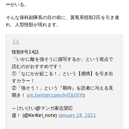
ー
がいる。
そんな保科副隊長の目の前に、翼竜系怪獣2匹を引き連
れ、人型怪獣が現れます。
怪獣8号24話
「いかに敵を強そうに描写するか」という視点で
読むのがおすすめです！
①「なにかが起こる！」という【感情】を引き出
すカラー！
②「強そう！」という『期待』を読者に与える見
開き！
pic.twitter.com/ivfIiUj5Yb
— けいけい@マンガ家志望応
援！ (@KeiKei_note)
January 28, 2021