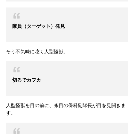
隊員（ターゲット）発見
そう不気味に呟く人型怪獣。
切るでカフカ
人型怪獣を目の前に、糸目の保科副隊長が目を見開きま
す。