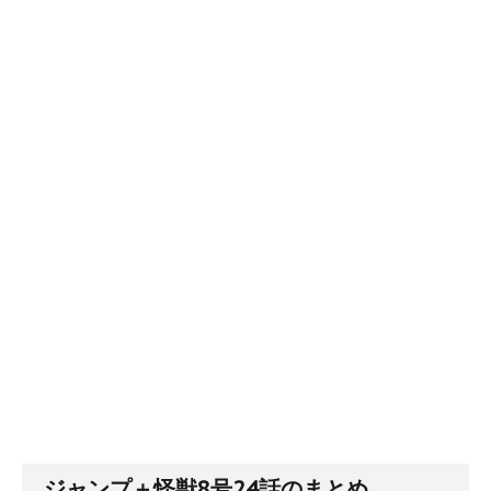
ジャンプ＋怪獣8号24話のまとめ