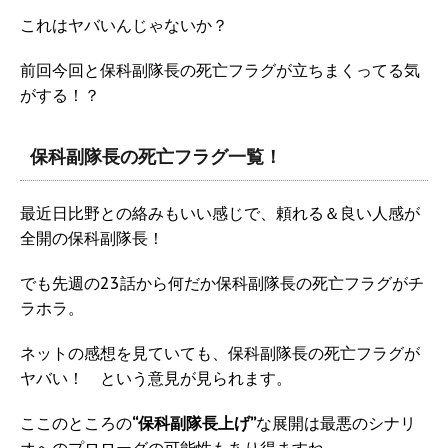
これはヤバいんじゃないか？
前回今回と保科副隊長の死亡フラグが立ちまくってる気
がする！？
保科副隊長の死亡フラグ一覧！
最近日比野との絡みもいい感じで、頼れる＆良い人感が
全開の保科副隊長！
でも先週の23話から何だか保科副隊長の死亡フラグがチ
ラホラ。
ネットの感想を見ていても、保科副隊長の死亡フラグが
ヤバい！ という意見が見られます。
ここのところの
“保科副隊長上げ”
な展開は最悪のシナリ