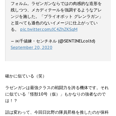
フォルム。ラゼンガンならではの肉感的な造形を
残しつつ、メカディテールを強調するようなアレ
ンジを施した。「プライオボット グレンラガン」
と並べても遜色のないイメージに仕上がってい
る。
pic.twitter.com/JC4ZhZKSqM
— ㈱千値練・センチネル (@SENTINELcoltd)
September 20, 2020
確かに似ている（笑）
ラゼンガンは最強クラスの戦闘力を誇る機体です。それ
に似ている「怪獣10号（仮）」もかなりの強者なので
は！？
話は変わって、今回日比野の隊員昇格を推したのが保科