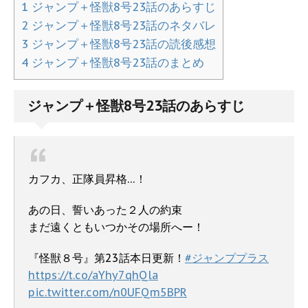
1
ジャンプ＋怪獣8号23話のあらすじ
2
ジャンプ＋怪獣8号23話のネタバレ
3
ジャンプ＋怪獣8号23話の読後感想
4
ジャンプ＋怪獣8号23話のまとめ
ジャンプ＋怪獣8号23話のあらすじ
カフカ、正隊員昇格…！
あの日、誓いあった２人の約束
まだ遠くともいつかその場所へー！
『怪獣８号』第23話本日更新！
#ジャンププラス
https://t.co/aYhy7qhQla
pic.twitter.com/n0UFQm5BPR