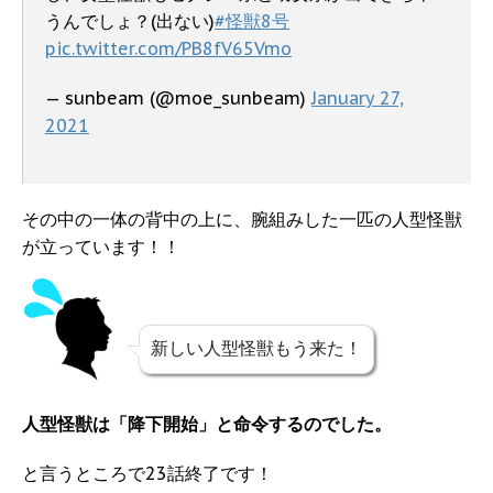
うんでしょ？(出ない)
#怪獣8号
pic.twitter.com/PB8fV65Vmo
— sunbeam (@moe_sunbeam)
January 27,
2021
その中の一体の背中の上に、腕組みした一匹の人型怪獣
が立っています！！
新しい人型怪獣もう来た！
人型怪獣は「降下開始」と命令するのでした。
と言うところで23話終了です！