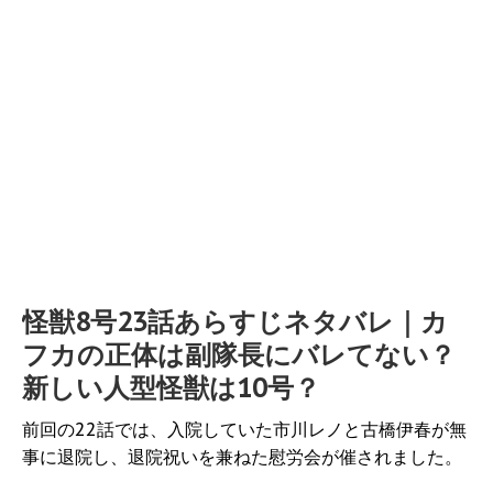
怪獣8号23話あらすじネタバレ｜カ
フカの正体は副隊長にバレてない？
新しい人型怪獣は10号？
前回の22話では、入院していた市川レノと古橋伊春が無
事に退院し、退院祝いを兼ねた慰労会が催されました。