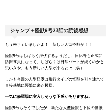
ジャンプ＋怪獣8号23話の読後感想
もう来ちゃいましたよ！ 新しい人型怪獣が！！
怪獣9号はしばらく潜伏するようだし、日比野も正式に
防衛隊員になって、しばらくは日常パートが続くのかと
思いきや、もう新しい人型が来るとは（笑）
しかも今回の人型怪獣は飛行タイプの怪獣を引き連れて
直接基地に襲撃に来た模様。
一気に修羅場に突入しそうな予感がありますね。
怪獣9号もそうでしたが、新たな人型怪獣も下位の怪獣