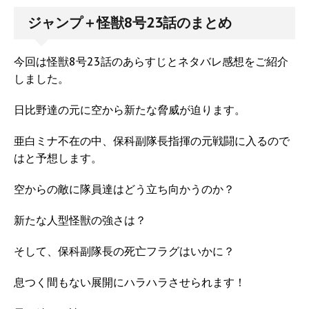
ジャンプ＋怪獣8号23話のまとめ
今回は怪獣8号23話のあらすじとネタバレ感想をご紹介
しました。
日比野達の元に空から新たな脅威が迫ります。
亜白ミナ不在の中、保科副隊長指揮の元戦闘に入るので
はと予想します。
空からの敵に隊員達はどう立ち向かうのか？
新たな人型怪獣の強さは？
そして、保科副隊長の死亡フラグはいかに？
息つく間もない展開にハラハラさせられます！