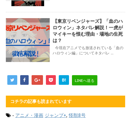
【東京リベンジャーズ】「血のハ
ロウィン」ネタバレ解説！一虎が
マイキーを恨む理由・場地の生死
は？
今現在アニメでも放送されている「血の
ハロウィン編」についてネタバレ ...
B!
LINEへ送る
コチラの記事も読まれています
-
アニメ・漫画
ジャンプ+
,
怪獣8号