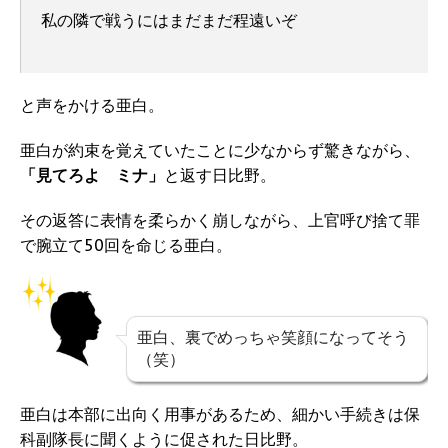
私の隣で戦うにはまだまだ程遠いぞ
と声をかける亜白。
亜白が約束を覚えていたことに少なからず驚きながら、
「見てろよ ミナ」
と返す日比野。
その返答に表情を柔らかく崩しながら、上官呼び捨て罪
で腕立て50回を命じる亜白。
亜白、裏でめっちゃ笑顔になってそう
（笑）
亜白は本部に出向く用事があるため、細かい手続きは保
科副隊長に聞くように促された日比野。