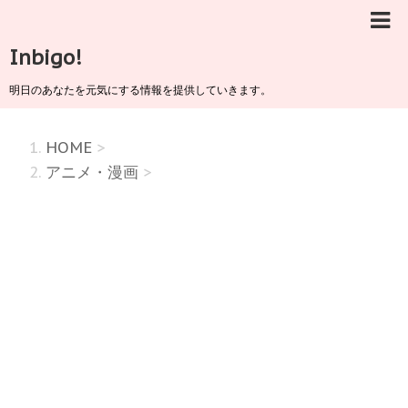
Inbigo!
明日のあなたを元気にする情報を提供していきます。
HOME
>
アニメ・漫画
>