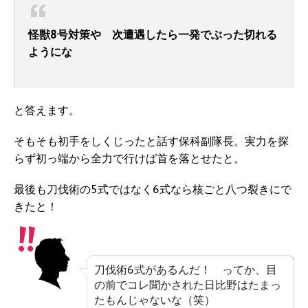
怪獣8号対策や 次遭遇したら一発でぶった切れる
ようにな
と答えます。
そもそも初手をしくじったと話す保科副隊長。実力を探
らず初っ端から全力で行けば首を落とせたと。
最後も刀伐術の5式ではなく6式なら核ごと八つ裂きにで
きたと！
刀伐術6式があるんだ！ ってか、目
の前でコレ聞かされた日比野はたまっ
たもんじゃないな（笑）