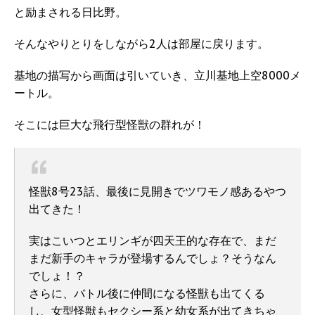
と励まされる日比野。
そんなやりとりをしながら2人は部屋に戻ります。
基地の描写から画面は引いていき、立川基地上空8000メ
ートル。
そこには巨大な飛行型怪獣の群れが！
怪獣8号23話、最後に見開きでツワモノ感あるやつ
出てきた！
実はこいつとエリンギが四天王的な存在で、まだ
まだ新手のキャラが登場するんでしょ？そうなん
でしょ！？
さらに、バトル後に仲間になる怪獣も出てくる
し、女型怪獣もセクシー系と幼女系が出てきちゃ