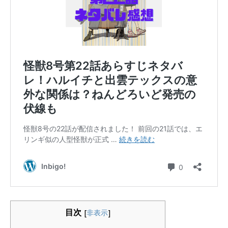
目次
[
非表示
]