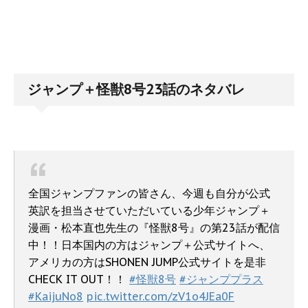
ジャンプ＋怪獣8号23話のネタバレ
全国ジャンプファンの皆さん、今週も自分が公式
英訳を担当させていただいている少年ジャンプ＋
漫画・松本直也先生の『怪獣8号』の第23話が配信
中！！日本国内の方はジャンプ＋公式サイトへ、
アメリカの方はSHONEN JUMP公式サイトを是非
CHECK IT OUT！！
#怪獣8号
#ジャンププラス
#KaijuNo8
pic.twitter.com/zV1o4JEa0F