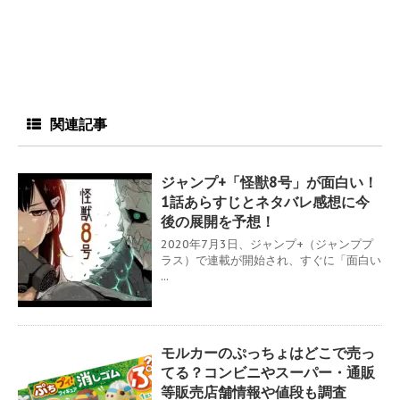
関連記事
ジャンプ+「怪獣8号」が面白い！
1話あらすじとネタバレ感想に今
後の展開を予想！
2020年7月3日、ジャンプ+（ジャンププ
ラス）で連載が開始され、すぐに「面白い
...
モルカーのぷっちょはどこで売っ
てる？コンビニやスーパー・通販
等販売店舗情報や値段も調査