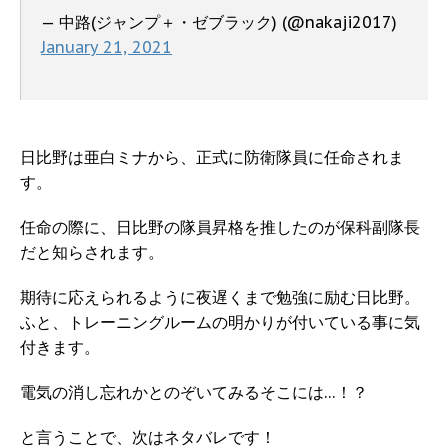
— 中路(ジャンプ＋・ゼブラック) (@nakaji2017)
January 21, 2021
日比野は亜白ミナから、正式に防衛隊員に任命されま
す。
任命の際に、日比野の隊員昇格を推したのが保科副隊長
だと知らされます。
期待に応えられるように夜遅くまで勉強に励む日比野。
ふと、トレーニングルームの明かりが付いている事に気
付きます。
電気の消し忘れかとのぞいてみるそこには…！？
と言うことで、次はネタバレです！