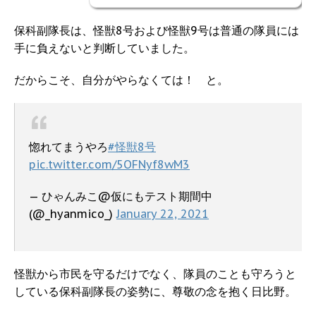
保科副隊長は、怪獣8号および怪獣9号は普通の隊員には
手に負えないと判断していました。
だからこそ、自分がやらなくては！ と。
惚れてまうやろ
#怪獣8号
pic.twitter.com/5OFNyf8wM3
— ひゃんみこ@仮にもテスト期間中
(@_hyanmico_)
January 22, 2021
怪獣から市民を守るだけでなく、隊員のことも守ろうと
している保科副隊長の姿勢に、尊敬の念を抱く日比野。