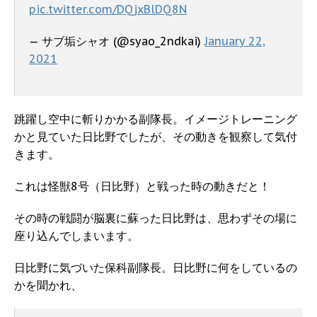
pic.twitter.com/DQjxBlDQ8N
— サブ垢シャオ (@syao_2ndkai)
January 22,
2021
跳躍し空中に斬りかかる副隊長。イメージトレーニング
かと見ていた日比野でしたが、その動きを観察して気付
きます。
これは怪獣8号（日比野）と戦った時の動きだと！
その時の戦闘が脳裏に蘇った日比野は、思わずその場に
座り込んでしまいます。
日比野に気づいた保科副隊長。日比野に何をしているの
かを聞かれ、