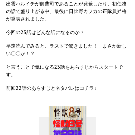
出雲ハルイチが御曹司であることが発覚したり、初任務
の話で盛り上がる中、最後に日比野カフカの正隊員昇格
が発表されました。
今回の23話はどんな話になるのか？
早速読んでみると、ラストで驚きました！ まさか新し
い〇〇が！？
と言うことで気になる23話をあらすじからスタートで
す。
前回22話のあらすじとネタバレはコチラ↓