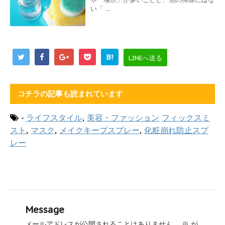
い「 ...
B!
LINEへ送る
コチラの記事も読まれています
-
ライフスタイル
,
美容・ファッション
フィックスミ
スト
,
マスク
,
メイクキープスプレー
,
化粧崩れ防止スプ
レー
Message
メールアドレスが公開されることはありません。
※
が