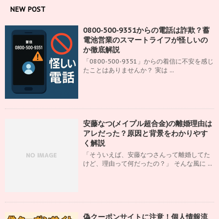
NEW POST
0800‑500‑9351からの電話は詐欺？蓄
電池営業のスマートライフが怪しいの
か徹底解説
「0800-500-9351」からの着信に不安を感じ
たことはありませんか？ 実は ...
安藤なつ(メイプル超合金)の離婚理由は
アレだった？原因と背景をわかりやす
く解説
「そういえば、安藤なつさんって離婚してた
けど、理由って何だったの？」 そんな風に ...
偽クーポンサイトに注意！個人情報流