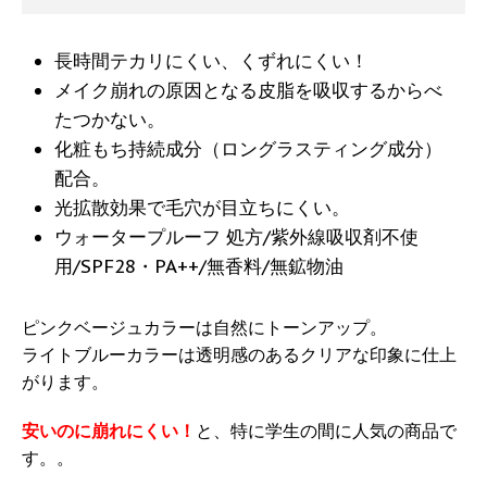
長時間テカリにくい、くずれにくい！
メイク崩れの原因となる皮脂を吸収するからべ
たつかない。
化粧もち持続成分（ロングラスティング成分）
配合。
光拡散効果で毛穴が目立ちにくい。
ウォータープルーフ 処方/紫外線吸収剤不使
用/SPF28・PA++/無香料/無鉱物油
ピンクベージュカラーは自然にトーンアップ。
ライトブルーカラーは透明感のあるクリアな印象に仕上
がります。
安いのに崩れにくい！
と、特に学生の間に人気の商品で
す。。