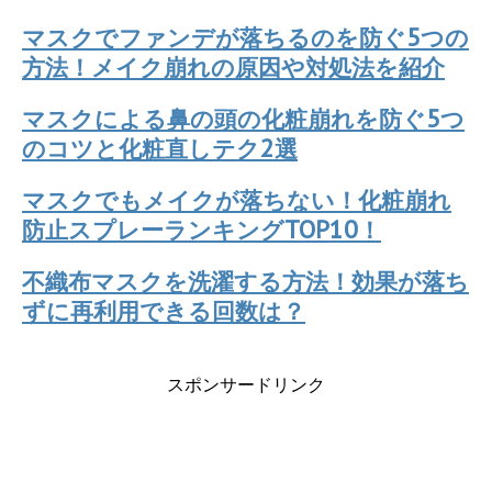
マスクでファンデが落ちるのを防ぐ5つの
方法！メイク崩れの原因や対処法を紹介
マスクによる鼻の頭の化粧崩れを防ぐ5つ
のコツと化粧直しテク2選
マスクでもメイクが落ちない！化粧崩れ
防止スプレーランキングTOP10！
不織布マスクを洗濯する方法！効果が落ち
ずに再利用できる回数は？
スポンサードリンク