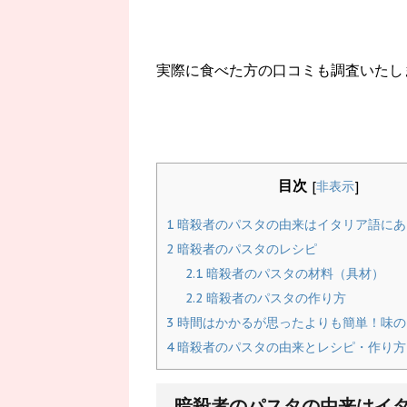
実際に食べた方の口コミも調査いたし
目次
[
非表示
]
1
暗殺者のパスタの由来はイタリア語にあ
2
暗殺者のパスタのレシピ
2.1
暗殺者のパスタの材料（具材）
2.2
暗殺者のパスタの作り方
3
時間はかかるが思ったよりも簡単！味の
4
暗殺者のパスタの由来とレシピ・作り方
暗殺者のパスタの由来はイ