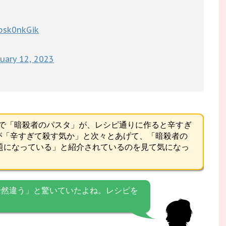
gbsk0nkGik
nuary 12, 2023
」で「暗殺者のパスタ」が、レシピ通りに作ると辛すぎ
人が「辛すぎて殺す気か」と次々とあげて、「暗殺者の
題になっている」と紹介されているのを見て気になっ
全然違う」と驚いていたよね。レシピを