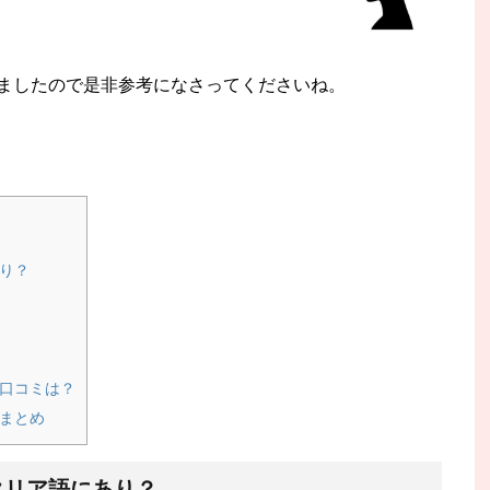
ましたので是非参考になさってくださいね。
り？
口コミは？
まとめ
タリア語にあり？