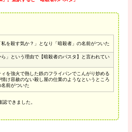
「私を殺す気か？」となり「暗殺者」の名前がついた
から」という理由で【暗殺者のパスタ】と言われてい
ティを強火で熱した鉄のフライパンでこんがり炒める
が情け容赦のない殺し屋の仕業のようなというところ
の名前がついた
確認できました。