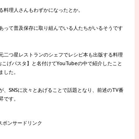
る料理人さんもわずかになったとか。
あって普及保存に取り組んでいる人たちがいるそうです
元二つ星レストランのシェフでレシピ本も出版する料理
【おこげパスタ】と名付けてYouTubeの中で紹介したこと
ました。
、SNSに次々とあげることで話題となり、前述のTV番
昇です。
スポンサードリンク