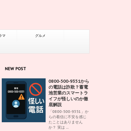
ラマ
グルメ
NEW POST
0800‑500‑9351から
の電話は詐欺？蓄電
池営業のスマートラ
イフが怪しいのか徹
底解説
「0800-500-9351」か
らの着信に不安を感じ
たことはありません
か？ 実は ...