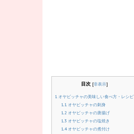
目次
[
非表示
]
1
オヤビッチャの美味しい食べ方・レシピ
1.1
オヤビッチャの刺身
1.2
オヤビッチャの唐揚げ
1.3
オヤビッチャの塩焼き
1.4
オヤビッチャの煮付け