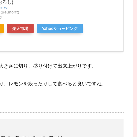
おろし)
Rinker
elmont)
2
楽天市場
Yahooショッピング
大きさに切り、盛り付けて出来上がりです。
り、レモンを絞ったりして食べると良いですね。