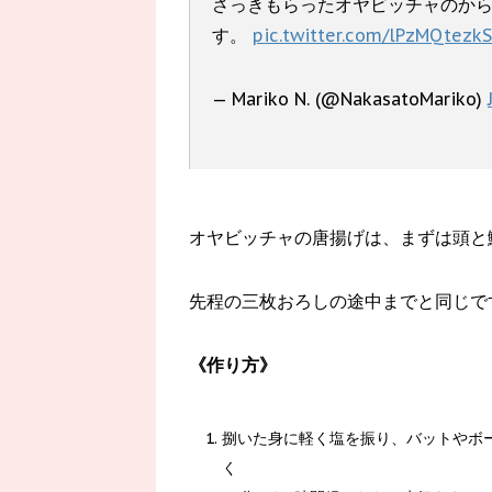
さっきもらったオヤビッチャのか
す。
pic.twitter.com/lPzMQtezkS
— Mariko N. (@NakasatoMariko)
オヤビッチャの唐揚げは、まずは頭と
先程の三枚おろしの途中までと同じで
《作り方》
捌いた身に軽く塩を振り、バットやボー
く