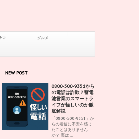
ラマ
グルメ
NEW POST
0800‑500‑9351から
の電話は詐欺？蓄電
池営業のスマートラ
イフが怪しいのか徹
底解説
「0800-500-9351」か
らの着信に不安を感じ
たことはありません
か？ 実は ...