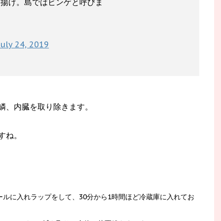
ら揚げ。島ではビンゲと呼びま
July 24, 2019
鱗、内臓を取り除きます。
すね。
ルに入れラップをして、30分から1時間ほど冷蔵庫に入れてお