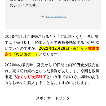
のシェイクです。
出典：
モスバーガー公式サイト
2020年12月に発売されるとともに話題となり、各店舗
では「売り切れ」続出となって再販を熱望する声が相次
いでいたのですが、
2021年12月28日（火）
から
数量限
定で
「復活販売！」
となります。
2020年の販売時、発売から10日間で約20万食が販売さ
れ、売り切れ続出となった前例があります。今回も数量
限定で
なくなり次第終了
という事ですので、興味のある
方はお早めに購入することをおすすめいたします。
スポンサードリンク