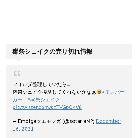
獺祭シェイクの売り切れ情報
フォルダ整理していたら...
獺祭シェイク復活してくれないかなぁ
#モスバー
ガー
#獺祭シェイク
pic.twitter.com/szTVGpO4V6
— Emolga☆エモンガ (@setariaMP)
December
16, 2021