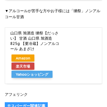
▼アルコールが苦手な方やお子様には「獺祭」ノンアル
コール甘酒
山口県 旭酒造 獺祭【だっさ
い】 甘酒 山口県 旭酒造
825g 【要冷蔵】ノンアルコ
ール あまざけ
Amazon
楽天市場
Yahooショッピング
アフェリンク
モスバーガー関連記事