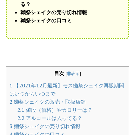
る？
獺祭シェイクの売り切れ情報
獺祭シェイクの口コミ
目次
[
非表示
]
1
【2021年12月最新】モス獺祭シェイク再販期間
はいつからいつまで
2
獺祭シェイクの販売・取扱店舗
2.1
値段（価格）やカロリーは？
2.2
アルコールは入ってる？
3
獺祭シェイクの売り切れ情報
4
獺祭シェイクの口コミ