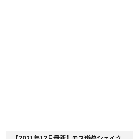
【2021年12月最新】モス獺祭シェイク