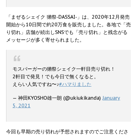
「まぜるシェイク 獺祭-DASSAI-」は、2020年12月発売
開始から10日間で約20万食を販売しました。各地で「売
り切れ」店舗が続出しSNSでも「売り切れ」と残念がる
メッセージが多く寄せられました。
モスバーガーの獺祭シェイク一軒目売り切れ！
2軒目で発見！でも今日で無くなると。
えらい人気ですね〜♪
#ハマりました
— 神田KYOSHO雄一朗 (@ukiukikanda)
January
5, 2021
今回も早期の売り切れが予想されますのでご注意くださ