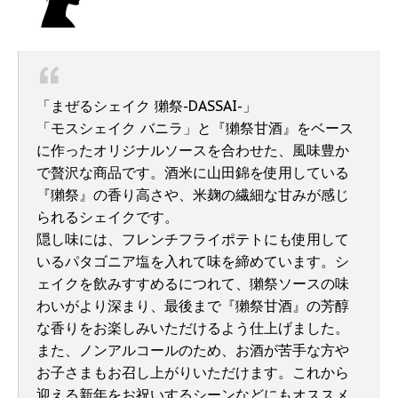
「まぜるシェイク 獺祭-DASSAI-」
「モスシェイク バニラ」と『獺祭甘酒』をベース
に作ったオリジナルソースを合わせた、風味豊か
で贅沢な商品です。酒米に山田錦を使用している
『獺祭』の香り高さや、米麹の繊細な甘みが感じ
られるシェイクです。
隠し味には、フレンチフライポテトにも使用して
いるパタゴニア塩を入れて味を締めています。シ
ェイクを飲みすすめるにつれて、獺祭ソースの味
わいがより深まり、最後まで『獺祭甘酒』の芳醇
な香りをお楽しみいただけるよう仕上げました。
また、ノンアルコールのため、お酒が苦手な方や
お子さまもお召し上がりいただけます。これから
迎える新年をお祝いするシーンなどにもオススメ