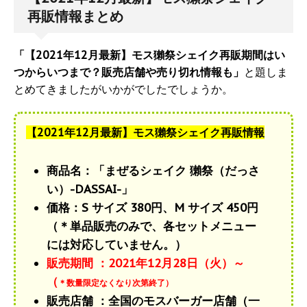
再販情報まとめ
「【2021年12月最新】モス獺祭シェイク再販期間はい
つからいつまで？販売店舗や売り切れ情報も」
と題しま
とめてきましたがいかがでしたでしょうか。
【2021年12月最新】モス獺祭シェイク再販情報
商品名：「まぜるシェイク 獺祭（だっさ
い）-DASSAI-」
価格：S サイズ 380円、M サイズ 450円
（＊単品販売のみで、各セットメニュー
には対応していません。）
販売期間 ：2021年12月28日（火）～
（
＊数量限定なくなり次第終了）
販売店舗 ：全国のモスバーガー店舗（一