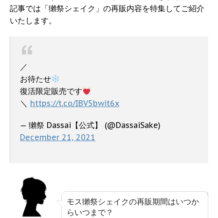
記事では「獺祭シェイク」の再販内容を特集してご紹介
いたします。
／
お待たせ
復活限定販売です
＼
https://t.co/IBV5bwit6x
— 獺祭 Dassai【公式】 (@DassaiSake)
December 21, 2021
モス獺祭シェイクの再販期間はいつか
らいつまで？