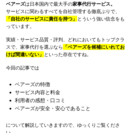
ベアーズ
は日本国内で最大手の
家事代行サービス。
サービスに関わるすべてを自社管理する徹底ぶりで、
「自社のサービスに責任を持つ」
とういう強い信念をも
っています。
実績・サービス品質・評判、どれにおいてもトップクラ
スで、家事代行を選ぶなら
「ベアーズを候補にいれてお
けば間違いない」
といった存在ですね。
今回の記事では
ベアーズの特徴
サービス内容と料金
利用者の感想・口コミ
ベアーズが安全・安心であること
について解説していきますので、ゆっくりご覧くださ
い。