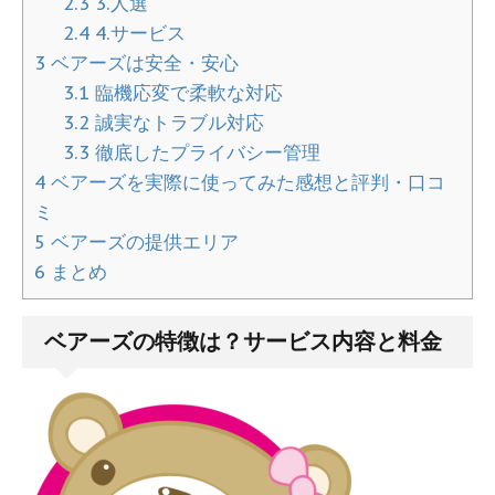
2.3
3.人選
2.4
4.サービス
3
ベアーズは安全・安心
3.1
臨機応変で柔軟な対応
3.2
誠実なトラブル対応
3.3
徹底したプライバシー管理
4
ベアーズを実際に使ってみた感想と評判・口コ
ミ
5
ベアーズの提供エリア
6
まとめ
ベアーズの特徴は？サービス内容と料金