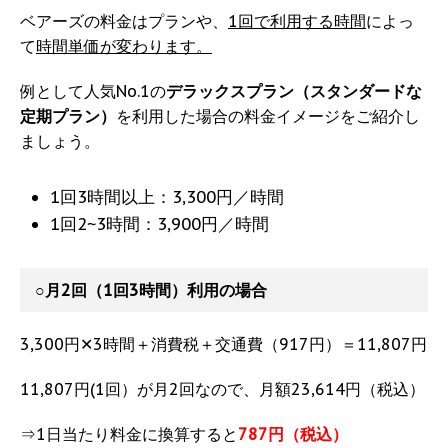
ベアーズの料金はプランや、
1回で利用する時間
によっ
て
時間単価が変わります。
例として人気No.1の
デラックスプラン（スタンダードな
定期プラン）
を利用した場合の料金イメージをご紹介し
ましょう。
1回3時間以上：3,300円／時間
1回2~3時間：3,900円／時間
○月2回（1回3時間）利用の場合
3,300円✕3時間＋消費税＋交通費（917円）＝11,807円
11,807円(1回）が月2回なので、月額23,614円（税込）
⇒1日当たり料金に換算すると
787円（税込）