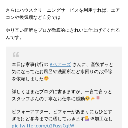
さらにハウスクリーニングサービスを利用すれば、エア
コンや換気扇など自分では
やり辛い箇所をプロが徹底的にきれいに仕上げてくれる
んです。
本日は家事代行の
#ベアーズ
さんに、産後ずっと
気になってたお風呂や洗面所など水回りのお掃除
を依頼しました
詳しくはまたブログに書きますが、一言で言うと
スタッフさんの丁寧なお仕事に感動
ビフォーアフター、ビフォーがあまりにもひどす
ぎるけど参考までに晒しておきます
※加工なし
pic.twitter.com/u2PussCqtW