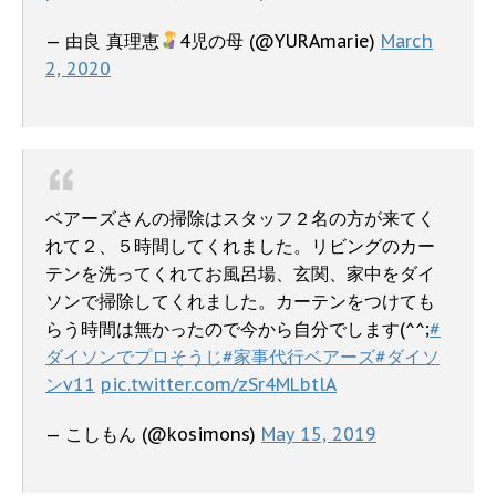
— 由良 真理恵
4児の母 (@YURAmarie)
March
2, 2020
ベアーズさんの掃除はスタッフ２名の方が来てく
れて２、５時間してくれました。リビングのカー
テンを洗ってくれてお風呂場、玄関、家中をダイ
ソンで掃除してくれました。カーテンをつけても
らう時間は無かったので今から自分でします(^^;
#
ダイソンでプロそうじ
#家事代行ベアーズ
#ダイソ
ンv11
pic.twitter.com/zSr4MLbtlA
— こしもん (@kosimons)
May 15, 2019