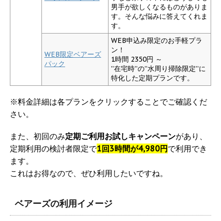
男手が欲しくなるものがありま
す。そんな悩みに答えてくれま
す。
WEB申込み限定のお手軽プラ
ン！
WEB限定ベアーズ
1時間 2350円 ～
パック
”在宅時”の”水周り掃除限定”に
特化した定期プランです。
※料金詳細は各プランをクリックすることでご確認くだ
さい。
また、初回のみ
定期ご利用お試しキャンペーン
があり、
定期利用の検討者限定で
1回3時間が4,980円
で利用でき
ます。
これはお得なので、ぜひ利用したいですね。
ベアーズの利用イメージ