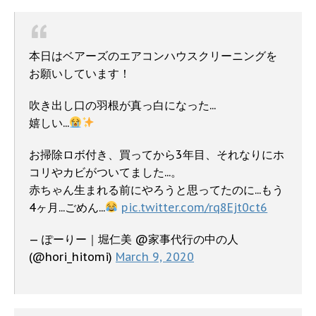
本日はベアーズのエアコンハウスクリーニングを
お願いしています！
吹き出し口の羽根が真っ白になった...
嬉しい...
お掃除ロボ付き、買ってから3年目、それなりにホ
コリやカビがついてました...。
赤ちゃん生まれる前にやろうと思ってたのに...もう
4ヶ月...ごめん...
pic.twitter.com/rq8Ejt0ct6
— ぽーりー｜堀仁美 @家事代行の中の人
(@hori_hitomi)
March 9, 2020