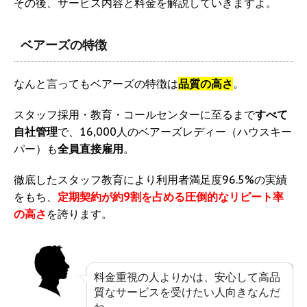
その後、サービス内容と料金を解説していきますよ。
ベアーズの特徴
なんと言ってもベアーズの特徴は
品質
の高さ
。
スタッフ採用・教育・コールセンターに至るまで
すべて
自社管理
で、16,000人のベアーズレディー（ハウスキー
パー）も
全員直接雇用
。
徹底したスタッフ教育により利用者満足度96.5%の実績
をもち、
定期契約が約9割を占める圧倒的なリピート率
の高さ
を誇ります。
料金重視の人よりかは、安心して高品
質なサービスを受けたい人向きなんだ