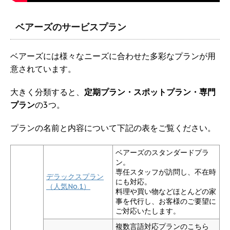
ベアーズのサービスプラン
ベアーズには様々なニーズに合わせた多彩なプランが用
意されています。
大きく分類すると、
定期プラン・スポットプラン・専門
プラン
の3つ。
プランの名前と内容について下記の表をご覧ください。
ベアーズのスタンダードプラ
ン。
専任スタッフが訪問し、不在時
デラックスプラン
にも対応。
（人気No.1）
料理や買い物などほとんどの家
事を代行し、お客様のご要望に
ご対応いたします。
複数言語対応プランのこちら