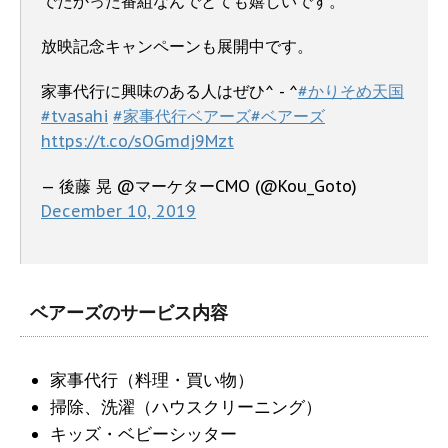
でたかった番組なんでとても嬉しいです。
放映記念キャンペーンも展開中です。
家事代行に興味のある人はぜひ^ - ^
#かりそめ天国
#tvasahi
#家事代行ベアーズ
#ベアーズ
https://t.co/sOGmdj9Mzt
— 後藤 晃 @マーケターCMO (@Kou_Goto)
December 10, 2019
ベアーズのサービス内容
家事代行（料理・買い物）
掃除、洗濯（ハウスクリーニング）
キッズ・ベビーシッター