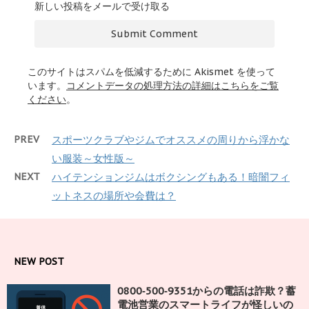
新しい投稿をメールで受け取る
このサイトはスパムを低減するために Akismet を使って
います。
コメントデータの処理方法の詳細はこちらをご覧
ください
。
PREV
スポーツクラブやジムでオススメの周りから浮かな
い服装～女性版～
NEXT
ハイテンションジムはボクシングもある！暗闇フィ
ットネスの場所や会費は？
NEW POST
0800‑500‑9351からの電話は詐欺？蓄
電池営業のスマートライフが怪しいの