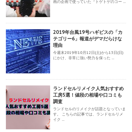
画の企画で使っていた『トゲトゲのコー ...
2019年台風19号ハギビスの「カ
テゴリー6」報道がデマだらけな
理由
今週末2019年10月12日(土)から13日(日)
にかけ、非常に強い勢力を保った ...
ランドセルリメイク人気おすすめ
工房5選！値段の相場や口コミも
調査
ランドセルのリメイクが話題となっていま
す。 こちらの記事では、ランドセルリメ
イク ...