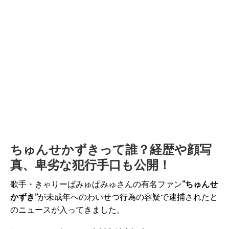
ちゅんせかずきって誰？経歴や顔写
真、卑劣な犯行手口も公開！
歌手・きゃりーぱみゅぱみゅさんの有名ファン
“ちゅんせ
かずき”
が未成年へのわいせつ行為の容疑で逮捕されたと
のニュースが入ってきました。