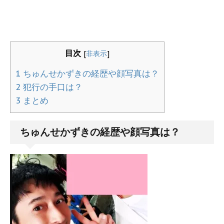
目次
[
非表示
]
1
ちゅんせかずきの経歴や顔写真は？
2
犯行の手口は？
3
まとめ
ちゅんせかずき
の経歴や顔写真は？