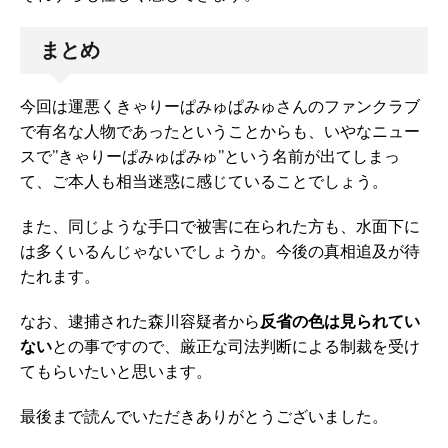
まとめ
今回は運悪くきゃりーぱみゅぱみゅさんのファンクラブ
で有名な人物であったということからも、いやなニュー
スで”きゃりーぱみゅぱみゅ”という名前が出てしまっ
て、ご本人も相当迷惑に感じていることでしょう。
また、同じような手口で被害に在られた方も、水面下に
は多くいるんじゃないでしょうか。今後の真相追及が待
たれます。
なお、逮捕された森川容疑者から
反省の色は見られてい
ない
との事ですので、厳正な司法判断による制裁を受け
てもらいたいと思います。
最後まで読んでいただきありがとうございました。