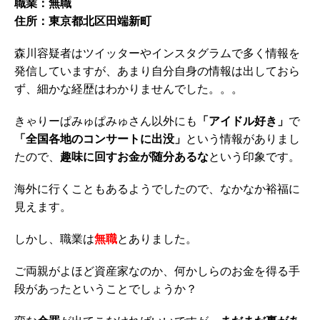
職業：無職
住所：東京都北区田端新町
森川容疑者はツイッターやインスタグラムで多く情報を
発信していますが、あまり自分自身の情報は出しておら
ず、細かな経歴はわかりませんでした。。。
きゃりーぱみゅぱみゅさん以外にも
「アイドル好き」
で
「全国各地のコンサートに出没」
という情報がありまし
たので、
趣味に回すお金が随分あるな
という印象です。
海外に行くこともあるようでしたので、なかなか裕福に
見えます。
しかし、職業は
無職
とありました。
ご両親がよほど資産家なのか、何かしらのお金を得る手
段があったということでしょうか？