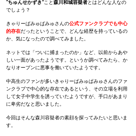
“ちゅんせかずき”
こと
森川和城容疑者
とはどんな人なの
でしょう？
きゃりーぱみゅぱみゅさんの
公式ファンクラブでも中心
的存在
だったということで、どんな経歴を持っているの
か、気になったので調べてみました。
ネットでは「ついに捕まったのか」など、以前からあや
しい一面があったようです。というか調べてみたら、か
なりオープンに悪事を働いていたようです。
中高生のファンが多いきゃりーぱみゅぱみゅさんのファ
ンクラブで中心的な存在であるという、その立場を利用
して女子中学生を誘っていたようですが、手口があまり
に卑劣だなと思いました。
今回はそんな森川容疑者の素顔を探ってみたいと思いま
す。