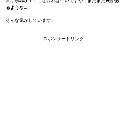
変な
余罪
が出てこなければいいですが、
まだまだ裏があ
るような…
そんな気がしています。
スポンサードリンク