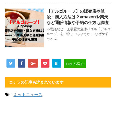
【アルゴループ】の販売店や値
段・購入方法は？amazonや楽天
など通販情報や予約の仕方も調査
不思議なビー玉装置の立体パズル「アルゴ
ループ」をご存じでしょうか。 なぜかず
っと ...
B!
LINEへ送る
コチラの記事も読まれています
-
ネットニュース