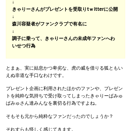
↓
きゃりーさんがプレゼントを受取りtｗitterに公開
↓
森川容疑者がファンクラブで有名に
↓
調子に乗って、きゃりーさんの未成年ファンへわ
いせつ行為
とまぁ、実に姑息かつ卑劣な、虎の威を借りる狐ともい
えぬ非道な手口なわけです。
プレゼント企画に利用されたほかのファンや、プレゼン
トを純粋な気持ちで受け取ってしまったきゃりーぱみゅ
ぱみゅさん達みんなを裏切る行為ですよね。
そもそも元から純粋なファンだったのでしょうか？
それすらも怪しく感じてきます。