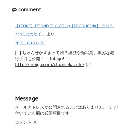
comment
【IZONE】IZ*ONE(アイズワン)【PRODUCE48】 ☆212 |
2chまとめサイト
より:
2019-10-16 11:31
[…] ちゅんせかずきって誰？経歴や顔写真、卑劣な犯
行手口も公開！ – Inbigo!
http://inbigo.com/chunsekazuki/
[…]
Message
メールアドレスが公開されることはありません。
※
が
付いている欄は必須項目です
コメント
※