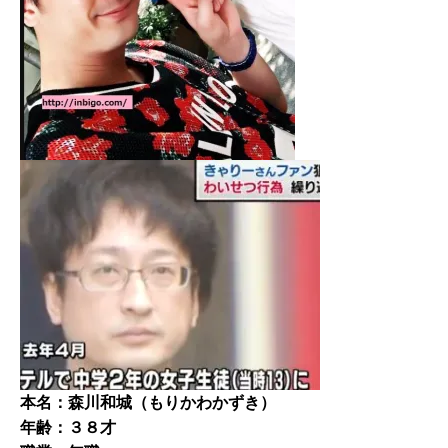
本名：森川和城（もりかわかずき）
年齢：３８才