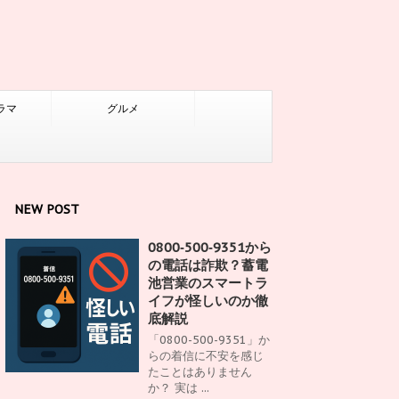
ラマ
グルメ
NEW POST
0800‑500‑9351から
の電話は詐欺？蓄電
池営業のスマートラ
イフが怪しいのか徹
底解説
「0800-500-9351」か
らの着信に不安を感じ
たことはありません
か？ 実は ...