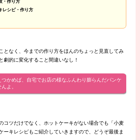
技・作り方
キレシピ・作り方
ことなく、今までの作り方をほんのちょっと見直してみ
と劇的に変化すること間違いなし！
えつかめば、自宅でお店の様なふんわり膨らんだパンケ
せんよ。
のコツだけでなく、ホットケーキがない場合でも「小麦
ケーキレシピもご紹介していきますので、どうぞ最後ま