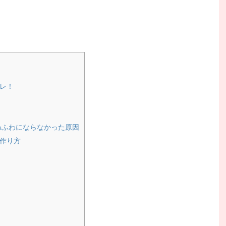
レ！
わふわにならなかった原因
作り方