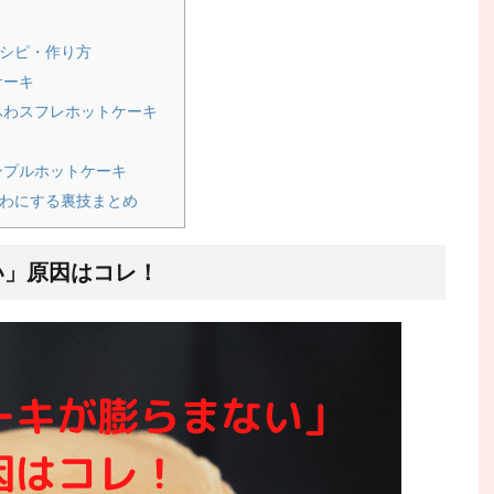
シピ・作り方
ケーキ
ふわスフレホットケーキ
ンプルホットケーキ
わにする裏技まとめ
い」原因はコレ！