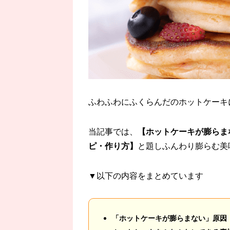
ふわふわにふくらんだのホットケーキ
当記事では、
【ホットケーキが膨らま
ピ・作り方】
と題しふんわり膨らむ美
▼以下の内容をまとめています
「ホットケーキが膨らまない」原因