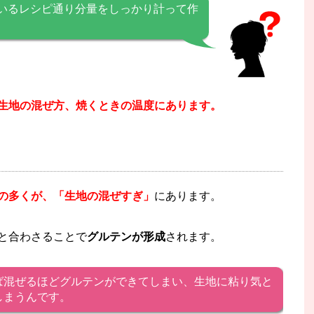
いるレシピ通り分量をしっかり計って作
生地の混ぜ方、焼くときの温度にあります。
の多くが、「生地の混ぜすぎ」
にあります。
と合わさることで
グルテンが形成
されます。
ば混ぜるほどグルテンができてしまい、生地に粘り気と
しまうんです。