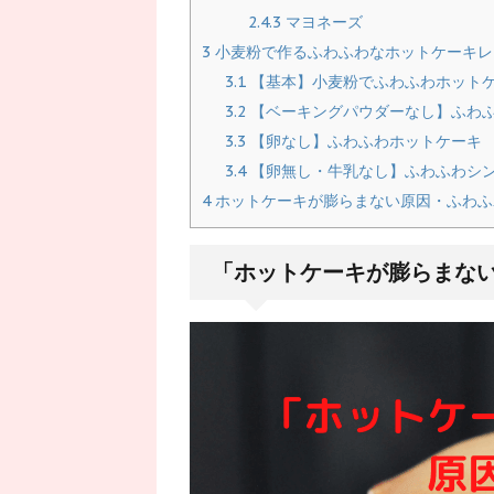
2.4.3
マヨネーズ
3
小麦粉で作るふわふわなホットケーキレ
3.1
【基本】小麦粉でふわふわホット
3.2
【ベーキングパウダーなし】ふわ
3.3
【卵なし】ふわふわホットケーキ
3.4
【卵無し・牛乳なし】ふわふわシ
4
ホットケーキが膨らまない原因・ふわふ
「ホットケーキが膨らまな