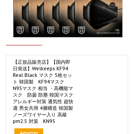
【正規品販売店】【国内即
日発送】Welkeeps KF94
Real Black マスク 5枚セッ
ト 韓国製 KF94マスク
N95マスク 相当 ・高機能マ
スク 防曇 防塵 韓国マスク
アレルギー対策 通気性 超快
適 男女共用 4層構造 韓国製
ノーズワイヤー入り 高級
pm2.5 対策 KN95
Amazon