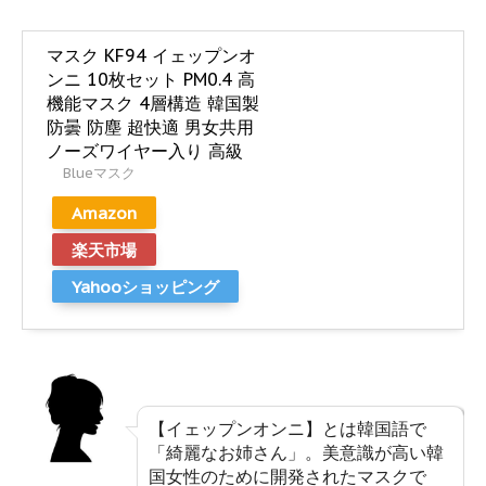
マスク KF94 イェップンオ
ンニ 10枚セット PM0.4 高
機能マスク 4層構造 韓国製
防曇 防塵 超快適 男女共用
ノーズワイヤー入り 高級
Blueマスク
Amazon
楽天市場
Yahooショッピング
【イェップンオンニ】とは韓国語で
「綺麗なお姉さん」。美意識が高い韓
国女性のために開発されたマスクで