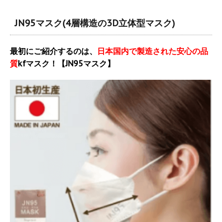
JN95マスク(4層構造の3D立体型マスク)
最初にご紹介するのは、
日本国内で製造された安心の品
質
kfマスク！【JN95マスク】