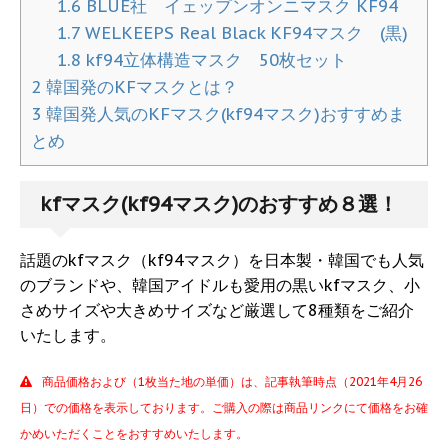
1.6
BLUE社 イェップンオンニマスク KF94
1.7
WELKEEPS Real Black KF94マスク (黒)
1.8
kf94立体構造マスク 50枚セット
2
韓国発のKFマスクとは？
3
韓国発人気のKFマスク(kf94マスク)おすすめま
とめ
kfマスク(kf94マスク)のおすすめ８選！
話題のkfマスク（kf94マスク）を日本製・韓国でも人気
のブランドや、韓国アイドルも愛用の黒いkfマスク、小
さめサイズや大きめサイズなど厳選して8種類をご紹介
いたします。
商品価格および（1枚当た地の単価）は、記事執筆時点（2021年4月26
日）での価格を表示しております。ご購入の際は商品リンクにて価格をお確
かめいただくことをおすすめいたします。