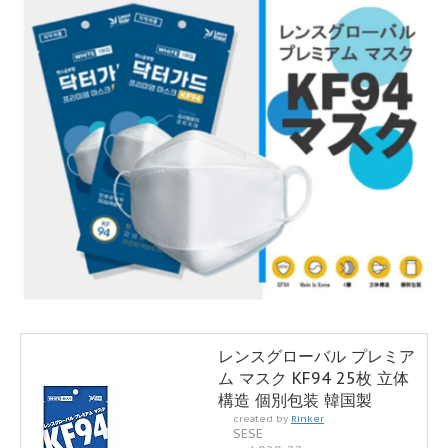
レンスグローバル プレミア
ム マスク KF94 25枚 立体
構造 個別包装 韓国製
created by
Rinker
SESE