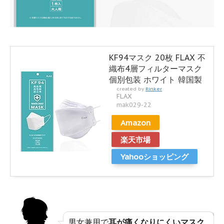
KF94マスク 20枚 FLAX 不
織布4層フィルターマスク
個別包装 ホワイト 韓国製
created by
Rinker
FLAX
mak029-22
Amazon
楽天市場
Yahooショッピング
男女兼用で
耳が痛くなりにくいマスク