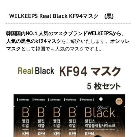
WELKEEPS Real Black KF94マスク (黒)
韓国国内NO.１人気のマスクブランドWELKEEPSから、
人気の黒色のkf94マスク
をご紹介いたします。
オシャレ
マスクと
して韓国でも人気のマスクですよ。