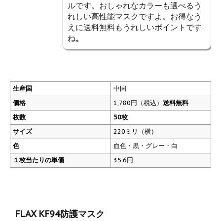
ルです。おしゃれなカラーも選べるう
れしい高性能マスクですよ。お得なう
えに送料無料もうれしいポイントです
ね
。
生産国
中国
価格
1,780円（税込）
送料無料
枚数
50枚
サイズ
220ミリ（横）
色
血色・黒・グレー・白
１枚当たりの単価
35.6円
FLAX KF94防護マスク