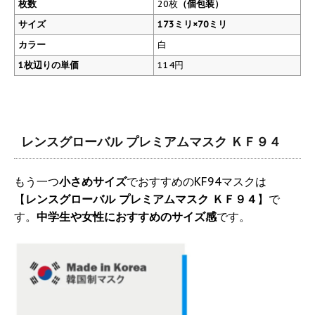
枚数
20枚
（個包装）
サイズ
173ミリ×70ミリ
カラー
白
1枚辺りの単価
114円
レンスグローバル プレミアムマスク ＫＦ９４
もう一つ
小さめサイズ
でおすすめのKF94マスクは
【
レンスグローバル プレミアムマスク ＫＦ９４
】で
す。
中学生や女性におすすめのサイズ感
です。