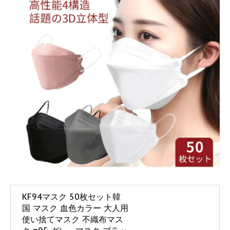
KF94マスク 50枚セット韓
国 マスク 血色カラー 大人用
使い捨てマスク 不織布マス