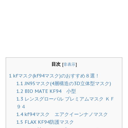
目次
[
非表示
]
1
kfマスク(kf94マスク)のおすすめ８選！
1.1
JN95マスク(4層構造の3D立体型マスク)
1.2
BIO MATE KF94 小型
1.3
レンスグローバル プレミアムマスク ＫＦ
９４
1.4
kf94マスク エアクイーンナノマスク
1.5
FLAX KF94防護マスク