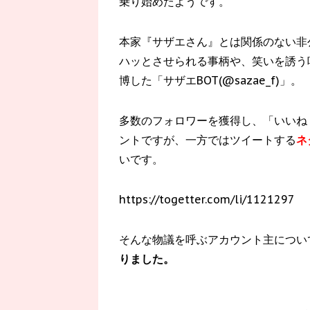
乗り始めたようです。
本家『サザエさん』とは関係のない非
ハッとさせられる事柄や、笑いを誘う呟
博した「サザエBOT(@sazae_f)」。
多数のフォロワーを獲得し、「いいね
ントですが、一方ではツイートする
ネ
いです。
https://togetter.com/li/1121297
そんな物議を呼ぶアカウント主につい
りました。