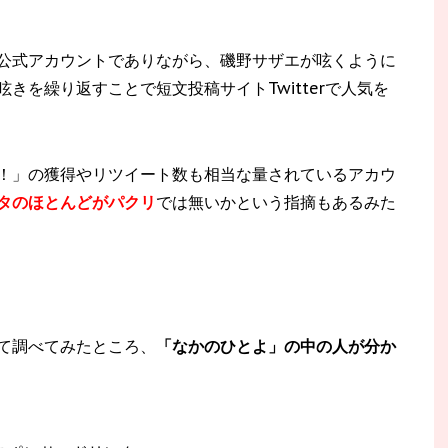
公式アカウントでありながら、磯野サザエが呟くように
きを繰り返すことで短文投稿サイトTwitterで人気を
！」の獲得やリツイート数も相当な量されているアカウ
タのほとんどがパクリ
では無いかという指摘もあるみた
て調べてみたところ、
「なかのひとよ」の中の人が分か