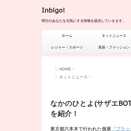
Inbigo!
明日のあなたを元気にする情報を提供していきます。
ホーム
ネットニュース
レジャー・スポーツ
美容・ファッション
HOME
>
ネットニュース
>
なかのひとよ(サザエBO
を紹介！
東京都六本木で行われた個展
『ブラッ