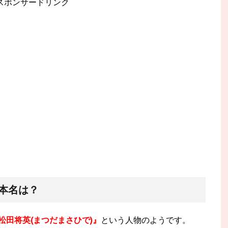
スポンサードリンク
の本名は？
松田将英(まつだまさひで)』
という人物のようです。