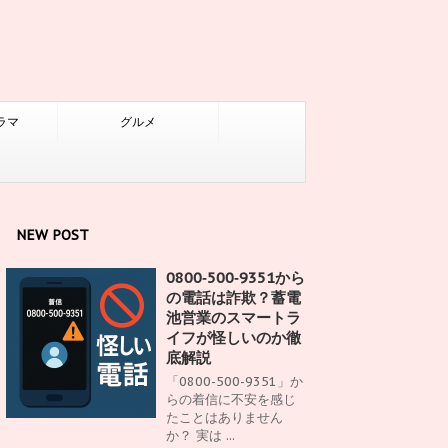
ラマ
グルメ
NEW POST
0800‑500‑9351から
の電話は詐欺？蓄電
池営業のスマートラ
イフが怪しいのか徹
底解説
「0800-500-9351」か
らの着信に不安を感じ
たことはありません
か？ 実は ...