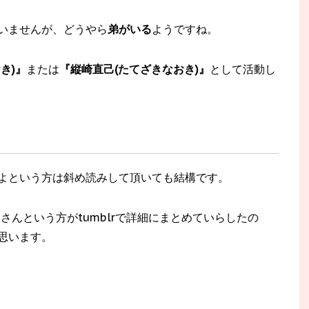
いませんが、どうやら
弟がいる
ようですね。
き)』
または
『縦崎直己(たてざきなおき)』
として活動し
よという方は斜め読みして頂いても結構です。
eiさんという方がtumblrで詳細にまとめていらしたの
思います。