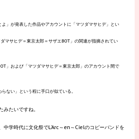
ひとよ」が発表した作品やアカウントに「マツダマサヒデ」とい
マツダマサヒデ＝東京太郎＝サザエBOT」の関連が指摘されてい
。
BOT」および「マツダマサヒデ＝東京太郎」のアカウント間で
わらない」という程に手口が似ている。
たみたいですね。
中学時代に文化祭でL'Arc～en～Cielのコピーバンドを