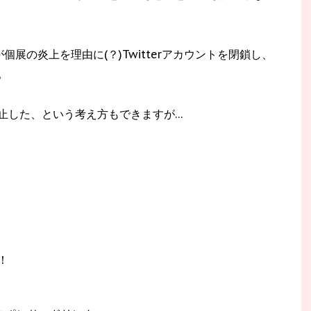
個展の炎上を理由に(？)Twitterアカウントを閉鎖し、
。
止した、という考え方もできますが…
！