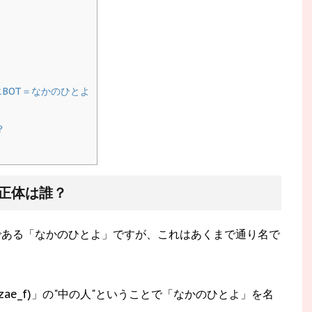
BOT＝なかのひとよ
？
の正体は誰？
中の人である「なかのひとよ」ですが、これはあくまで通り名で
sazae_f)」の"中の人"ということで「なかのひとよ」を名