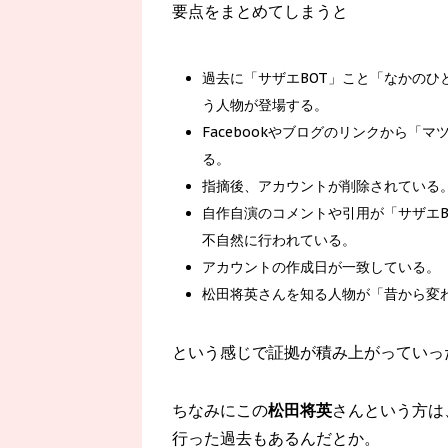
要点をまとめてしまうと
過去に「サザエBOT」こと「なかの
う人物が登場する。
Facebookやブログのリンクから「
る。
指摘後、アカウントが削除されている
自作自演のコメントや引用が「サザエ
不自然に行われている。
アカウントの作成日が一致している。
松田将英さんを知る人物が「昔から変
という感じで証拠が積み上がっていっ
ちなみにこの
松田将英
さんという方は、
行った過去もあるんだとか。