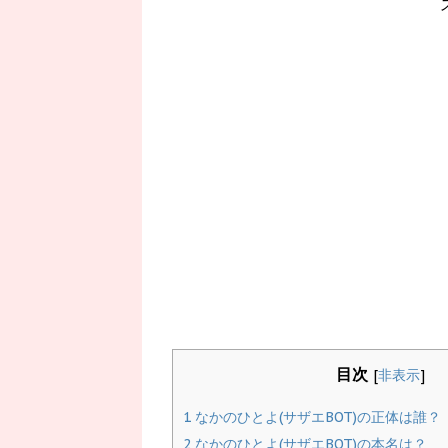
目次
[
非表示
]
1
なかのひとよ(サザエBOT)の正体は誰？
2
なかのひとよ(サザエBOT)の本名は？