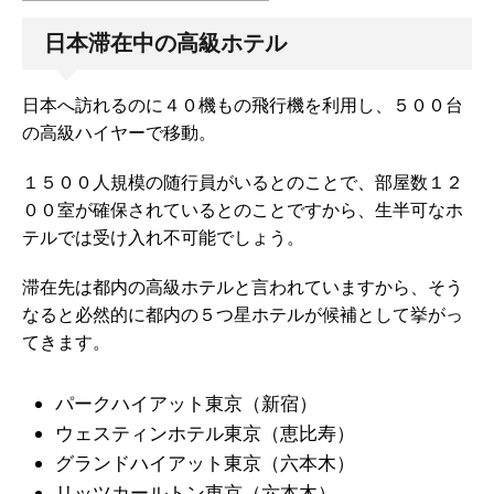
日本滞在中の高級ホテル
日本へ訪れるのに４０機もの飛行機を利用し、５００台
の高級ハイヤーで移動。
１５００人規模の随行員がいるとのことで、部屋数１２
００室が確保されているとのことですから、生半可なホ
テルでは受け入れ不可能でしょう。
滞在先は都内の高級ホテルと言われていますから、そう
なると必然的に都内の５つ星ホテルが候補として挙がっ
てきます。
パークハイアット東京（新宿）
ウェスティンホテル東京（恵比寿）
グランドハイアット東京（六本木）
リッツカールトン東京（六本木）