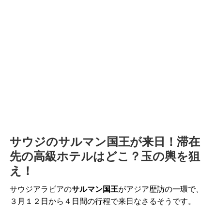
サウジのサルマン国王が来日！滞在
先の高級ホテルはどこ？玉の輿を狙
え！
サウジアラビアの
サルマン国王
がアジア歴訪の一環で、
３月１２日から４日間の行程で来日なさるそうです。