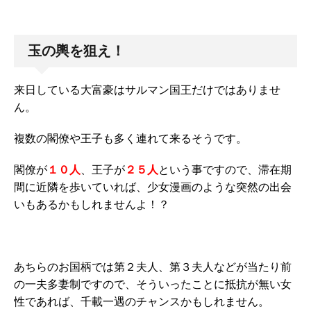
玉の輿を狙え！
来日している大富豪はサルマン国王だけではありませ
ん。
複数の閣僚や王子も多く連れて来るそうです。
閣僚が
１０人
、王子が
２５人
という事ですので、滞在期
間に近隣を歩いていれば、少女漫画のような突然の出会
いもあるかもしれませんよ！？
あちらのお国柄では第２夫人、第３夫人などが当たり前
の一夫多妻制ですので、そういったことに抵抗が無い女
性であれば、千載一遇のチャンスかもしれません。