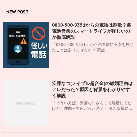
NEW POST
0800‑500‑9351からの電話は詐欺？蓄
電池営業のスマートライフが怪しいの
か徹底解説
「0800-500-9351」からの着信に不安を感じ
たことはありませんか？ 実は ...
安藤なつ(メイプル超合金)の離婚理由は
アレだった？原因と背景をわかりやす
く解説
「そういえば、安藤なつさんって離婚してた
けど、理由って何だったの？」 そんな風に ...