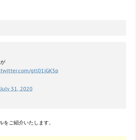
すが
.twitter.com/gtl01jGK5p
)
July 31, 2020
ルをご紹介いたします。