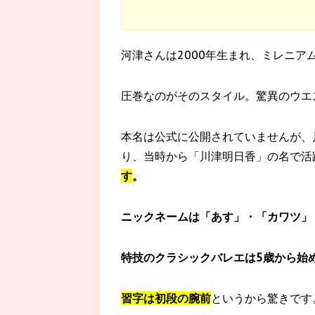
河津さんは2000年生まれ、ミレニア
圧巻なのがそのスタイル。驚異のウエ
本名は公式に公開されていませんが、
り、当時から「川津明日香」の名で活
す
。
ニックネームは「あす」・「カワツ」
特技のクラシックバレエは5歳から始め
習字は初段の腕前
というから驚きです