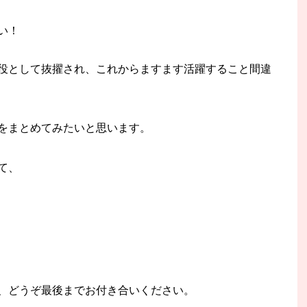
い！
役として抜擢され、これからますます活躍すること間違
をまとめてみたいと思います。
て、
、どうぞ最後までお付き合いください。