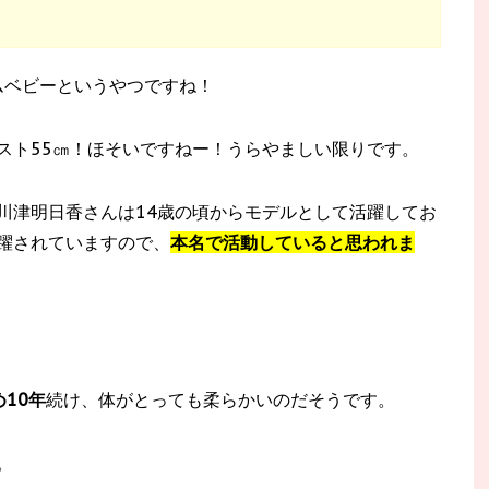
ムベビーというやつですね！
スト55㎝！ほそいですねー！うらやましい限りです。
川津明日香さんは14歳の頃からモデルとして活躍してお
躍されていますので、
本名で活動していると思われま
10年
続け、体がとっても柔らかいのだそうです。
。