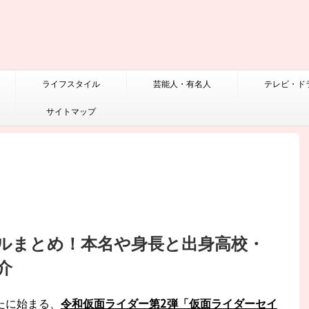
ライフスタイル
芸能人・有名人
テレビ・ド
サイトマップ
ルまとめ！本名や身長と出身高校・
介
新たに始まる、
令和仮面ライダー第2弾「仮面ライダーセイ