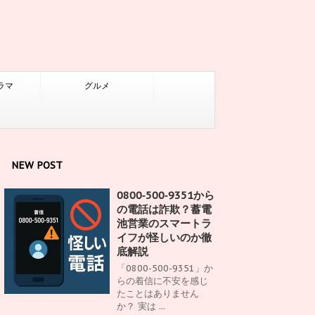
ラマ
グルメ
NEW POST
0800‑500‑9351から
の電話は詐欺？蓄電
池営業のスマートラ
イフが怪しいのか徹
底解説
「0800-500-9351」か
らの着信に不安を感じ
たことはありません
か？ 実は ...