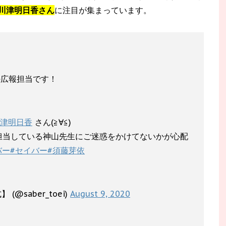
川津明日香さん
に注目が集まっています。
の広報担当です！
川津明日香
さん(≧∀≦)
担当している神山先生にご迷惑をかけてないかが心配
バー
#セイバー
#須藤芽依
@saber_toei)
August 9, 2020