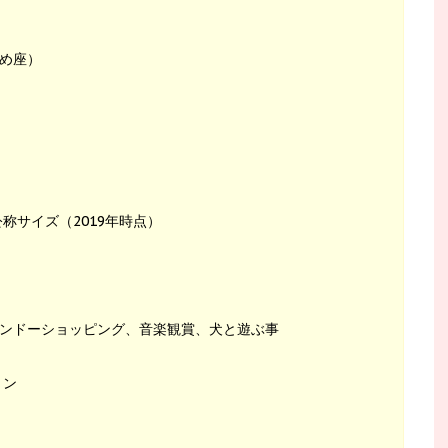
がめ座）
m 公称サイズ（2019年時点）
ンドーショッピング、音楽観賞、犬と遊ぶ事
ョン