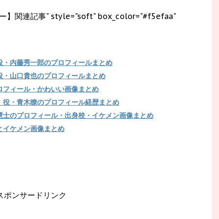
連記事" style="soft" box_color="#f5efaa"
役・内藤秀一郎のプロフィールまとめ
役・山口貴也のプロフィールまとめ
ロフィール・かわいい画像まとめ
）役・青木瞭のプロフィール経歴まとめ
慧士のプロフィール・出身校・イケメン画像まとめ
とイケメン画像まとめ
スポンサードリンク