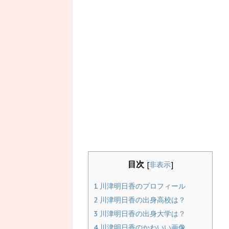
目次
[
非表示
]
1
川津明日香のプロフィール
2
川津明日香の出身高校は？
3
川津明日香の出身大学は？
4
川津明日香のかわいい画像