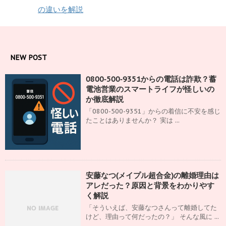
の違いを解説
NEW POST
0800‑500‑9351からの電話は詐欺？蓄
電池営業のスマートライフが怪しいの
か徹底解説
「0800-500-9351」からの着信に不安を感じ
たことはありませんか？ 実は ...
安藤なつ(メイプル超合金)の離婚理由は
アレだった？原因と背景をわかりやす
く解説
「そういえば、安藤なつさんって離婚してた
けど、理由って何だったの？」 そんな風に ...