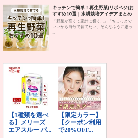
キッチンで簡単！再生野菜(リボベジ)お
すすめ10選｜水耕栽培アイデアまとめ
「野菜が高くて家計に響く…」「ちょっとで
いいから自分で育てたい」そんなふうに思っ
...