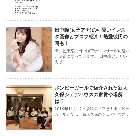
田中瞳(女子アナ)の可愛いインス
タ画像とプロフ紹介！熱愛彼氏の
噂も！
テレビ東京の田中瞳アナウンサーが可愛い
と話題になっています。 田中瞳アナとい
えば ...
ボンビーガールで紹介された新大
久保シェアハウスの家賃や場所
は？
2019年11月12日放送の『幸せ！ボンビー
ガール』では、新大久保のシェアハウス ...