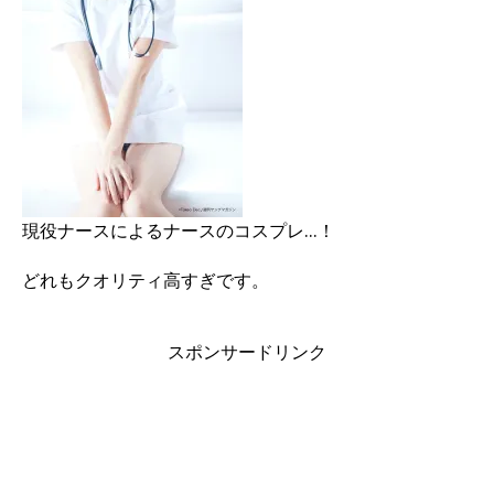
現役ナースによるナースのコスプレ…！
どれもクオリティ高すぎです。
スポンサードリンク