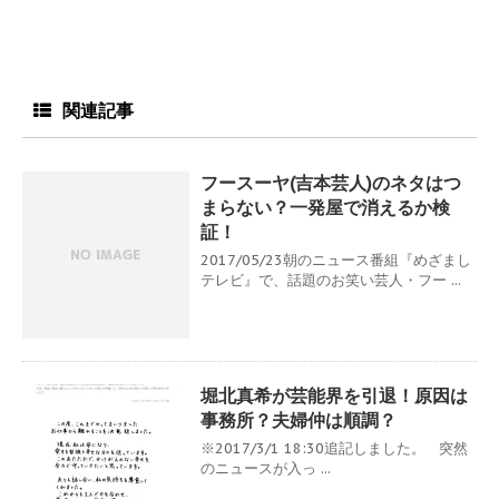
関連記事
フースーヤ(吉本芸人)のネタはつ
まらない？一発屋で消えるか検
証！
2017/05/23朝のニュース番組『めざまし
テレビ』で、話題のお笑い芸人・フー ...
堀北真希が芸能界を引退！原因は
事務所？夫婦仲は順調？
※2017/3/1 18:30追記しました。 突然
のニュースが入っ ...