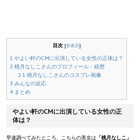
目次
[
非表示
]
1
やよい軒のCMに出演している女性の正体は？
2
桃月なしこさんのプロフィール・経歴
2.1
桃月なしこさんのコスプレ画像
3
みんなの反応
4
まとめ
やよい軒のCMに出演している女性の正
体は？
早速調べてみたところ、こちらの美女は
「桃月なしこ」