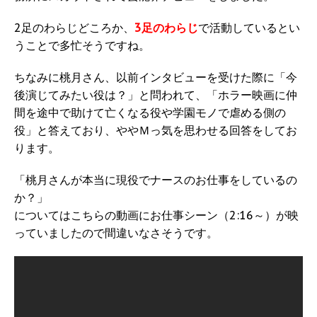
2足のわらじどころか、
3足のわらじ
で活動しているとい
うことで多忙そうですね。
ちなみに桃月さん、以前インタビューを受けた際に「今
後演じてみたい役は？」と問われて、「ホラー映画に仲
間を途中で助けて亡くなる役や学園モノで虐める側の
役」と答えており、ややＭっ気を思わせる回答をしてお
ります。
「桃月さんが本当に現役でナースのお仕事をしているの
か？」
についてはこちらの動画にお仕事シーン（2:16～）が映
っていましたので間違いなさそうです。