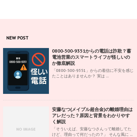
NEW POST
0800‑500‑9351からの電話は詐欺？蓄
電池営業のスマートライフが怪しいの
か徹底解説
「0800-500-9351」からの着信に不安を感じ
たことはありませんか？ 実は ...
安藤なつ(メイプル超合金)の離婚理由は
アレだった？原因と背景をわかりやす
く解説
「そういえば、安藤なつさんって離婚してた
けど、理由って何だったの？」 そんな風に ...