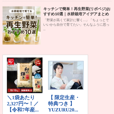
キッチンで簡単！再生野菜(リボベジ)お
すすめ10選｜水耕栽培アイデアまとめ
「野菜が高くて家計に響く…」「ちょっとで
いいから自分で育てたい」そんなふうに思っ
...