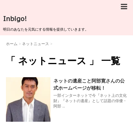
Inbigo!
明日のあなたを元気にする情報を提供していきます。
ホーム
>
ネットニュース
>
「 ネットニュース 」 一覧
ネットの遺産こと阿部寛さんの公
式ホームページが移転！
一部インターネットで今『ネット上の文化
財』『ネットの遺産』として話題の俳優・
阿部 ...