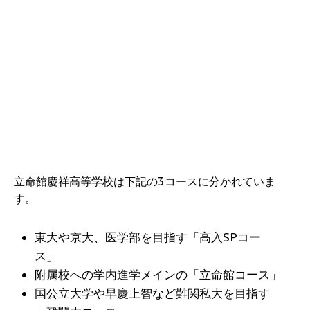
立命館慶祥高等学校は下記の3コースに分かれていま
す。
東大や京大、医学部を目指す「高入SPコー
ス」
附属校への学内進学メインの「立命館コース」
国公立大学や早慶上智など難関私大を目指す