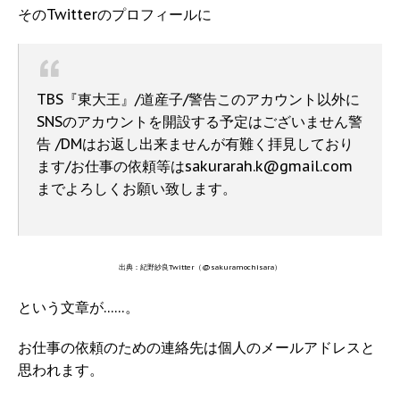
そのTwitterのプロフィールに
TBS『東大王』/道産子/警告このアカウント以外に
SNSのアカウントを開設する予定はございません警
告 /DMはお返し出来ませんが有難く拝見しており
ます/お仕事の依頼等はsakurarah.k@gmail.com
までよろしくお願い致します。
出典：紀野紗良Twitter（@sakuramochisara）
という文章が……。
お仕事の依頼のための連絡先は個人のメールアドレスと
思われます。