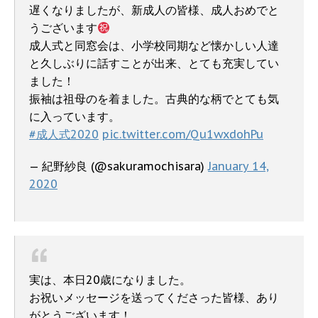
遅くなりましたが、新成人の皆様、成人おめでと
うございます
成人式と同窓会は、小学校同期など懐かしい人達
と久しぶりに話すことが出来、とても充実してい
ました！
振袖は祖母のを着ました。古典的な柄でとても気
に入っています。
#成人式2020
pic.twitter.com/Qu1wxdohPu
— 紀野紗良 (@sakuramochisara)
January 14,
2020
実は、本日20歳になりました。
お祝いメッセージを送ってくださった皆様、あり
がとうございます！