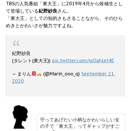
TBSの人気番組「東大王」に2019年4月から候補生とし
て登場している
紀野紗良
さん。
「東大王」としての知的さもさることながら、そのひら
めきとかわいさが魅力ですよね。
紀野紗良
(タレント(東大王))
pic.twitter.com/iqOahlet4E
— まりん
(@Marin_ooo_q)
September 21,
2020
守ってあげたい小柄なかわいらしい女
の子で「東大王」ってギャップがすご