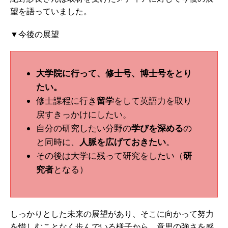
望を語っていました。
▼今後の展望
大学院に行って、修士号、博士号をとり
たい。
修士課程に行き
留学
をして英語力を取り
戻すきっかけにしたい。
自分の研究したい分野の
学びを深める
の
と同時に、
人脈を広げておきたい
。
その後は大学に残って研究をしたい（
研
究者
となる）
しっかりとした未来の展望があり、そこに向かって努力
を惜しむことなく歩んでいる様子から、意思の強さを感