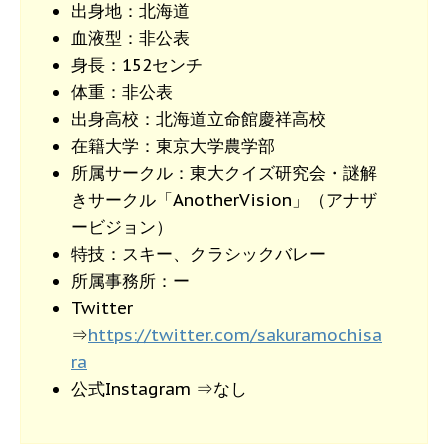
出身地：北海道
血液型：非公表
身長：152センチ
体重：非公表
出身高校：北海道立命館慶祥高校
在籍大学：東京大学農学部
所属サークル：東大クイズ研究会・謎解
きサークル「AnotherVision」（アナザ
ービジョン）
特技：スキー、クラシックバレー
所属事務所：ー
Twitter
⇒
https://twitter.com/sakuramochisa
ra
公式Instagram ⇒なし