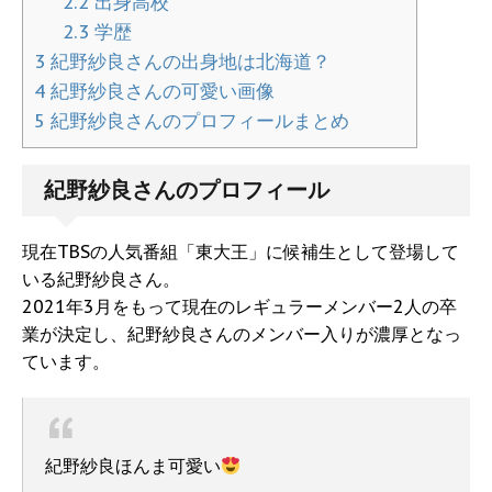
2.2
出身高校
2.3
学歴
3
紀野紗良さんの出身地は北海道？
4
紀野紗良さんの可愛い画像
5
紀野紗良さんのプロフィールまとめ
紀野紗良さんのプロフィール
現在TBSの人気番組「東大王」に候補生として登場して
いる紀野紗良さん。
2021年3月をもって現在のレギュラーメンバー2人の卒
業が決定し、紀野紗良さんのメンバー入りが濃厚となっ
ています。
紀野紗良ほんま可愛い