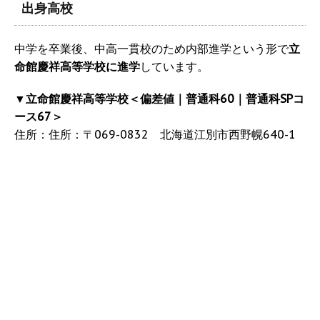
出身高校
中学を卒業後、中高一貫校のため内部進学という形で
立
命館慶祥高等学校に進学
しています。
▼
立命館慶祥高等学校＜偏差値｜普通科60｜普通科SPコ
ース67＞
住所：住所：〒069-0832 北海道江別市西野幌640-1