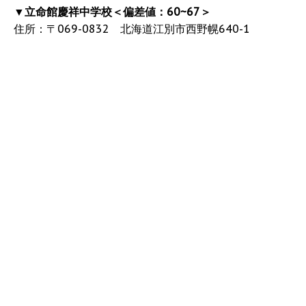
▼
立命館慶祥中学校＜偏差値：60~67＞
住所：〒069-0832 北海道江別市西野幌640-1