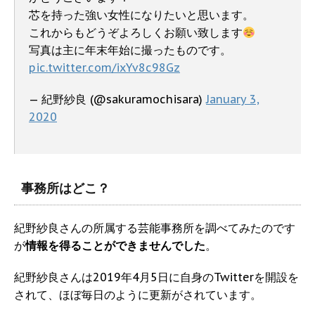
芯を持った強い女性になりたいと思います。
これからもどうぞよろしくお願い致します
写真は主に年末年始に撮ったものです。
pic.twitter.com/ixYv8c98Gz
— 紀野紗良 (@sakuramochisara)
January 3,
2020
事務所はどこ？
紀野紗良さんの所属する芸能事務所を調べてみたのです
が
情報を得ることができませんでした
。
紀野紗良さんは2019年4月5日に自身のTwitterを開設を
されて、ほぼ毎日のように更新がされています。