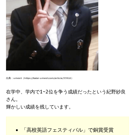
出典：umeet（https://todai-umeet.com/article/55910）
在学中、学内で1~2位を争う成績だったという紀野紗良
さん。
輝かしい成績を残しています。
「高校英語フェスティバル」で銅賞受賞