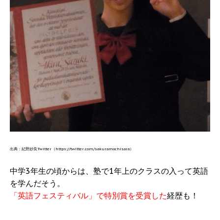
出典：紀野紗良Twitter（https://twitter.com/sakuramochisara）
中学3年生の頃からは、塾で1年上のクラスの入って英語
を学んだそう。
「英語フェスティバル」で特別賞を受賞した
経歴も！