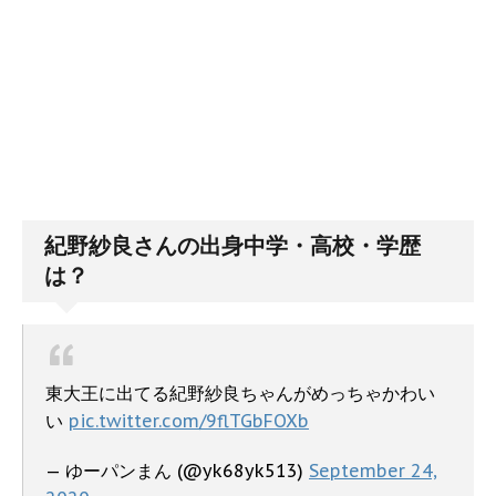
紀野紗良さんの出身中学・高校・学歴
は？
東大王に出てる紀野紗良ちゃんがめっちゃかわい
い
pic.twitter.com/9flTGbFOXb
— ゆーパンまん (@yk68yk513)
September 24,