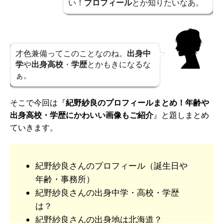
い！
プロフィール
とか知りたいなあ。
才色兼備ってこのことなのね。
出身中
学
や
出身高校
・
学歴
とかもきになるな
ぁ。
そこで今回は『
紀野紗良のプロフィールまとめ！年齢や
出身高校・学歴にかわいい画像もご紹介
』と題しまとめ
ていきます。
紀野紗良さんのプロフィール（誕生日や
年齢・事務所）
紀野紗良さんの出身中学・高校・学歴
は？
紀野紗良さんの出身地は北海道？