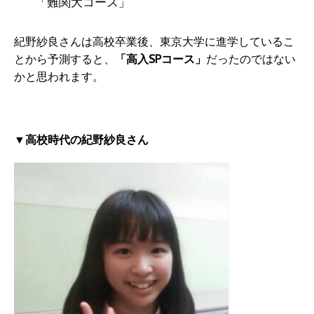
「難関大コース」
紀野紗良さんは高校卒業後、東京大学に進学しているこ
とから予測すると、
「高入SPコース」
だったのではない
かと思われます。
▼高校時代の紀野紗良さん