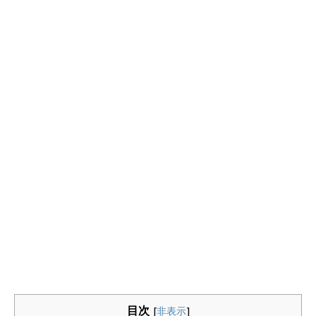
目次
[
非表示
]