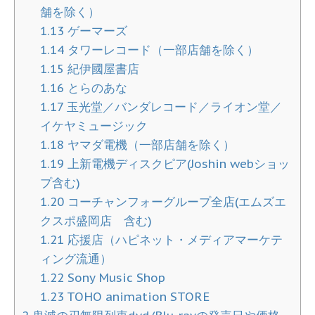
舗を除く）
1.13
ゲーマーズ
1.14
タワーレコード（一部店舗を除く）
1.15
紀伊國屋書店
1.16
とらのあな
1.17
玉光堂／バンダレコード／ライオン堂／
イケヤミュージック
1.18
ヤマダ電機（一部店舗を除く）
1.19
上新電機ディスクピア(Joshin webショッ
プ含む)
1.20
コーチャンフォーグループ全店(エムズエ
クスポ盛岡店 含む)
1.21
応援店（ハピネット・メディアマーケテ
ィング流通）
1.22
Sony Music Shop
1.23
TOHO animation STORE