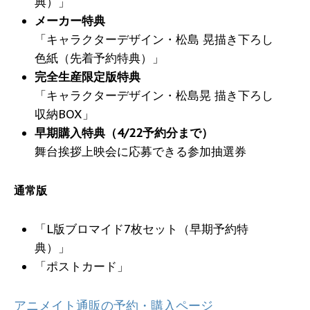
典）」
メーカー特典
「キャラクターデザイン・松島 晃描き下ろし
色紙（先着予約特典）」
完全生産限定版特典
「キャラクターデザイン・松島晃 描き下ろし
収納BOX」
早期購入特典（4/22予約分まで）
舞台挨拶上映会に応募できる参加抽選券
通常版
「L版ブロマイド7枚セット（早期予約特
典）」
「ポストカード」
アニメイト通販の予約・購入ページ