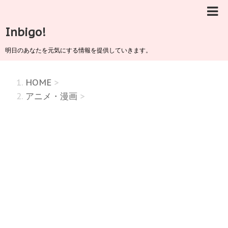
Inbigo!
明日のあなたを元気にする情報を提供していきます。
HOME
>
アニメ・漫画
>