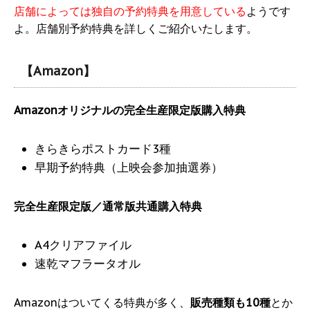
店舗によっては独自の予約特典を用意している
ようです
よ。店舗別予約特典を詳しくご紹介いたします。
【Amazon】
Amazonオリジナルの完全生産限定版購入特典
きらきらポストカード3種
早期予約特典（上映会参加抽選券）
完全生産限定版／通常版共通購入特典
A4クリアファイル
速乾マフラータオル
Amazonはついてくる特典が多く、
販売種類も10種
とか