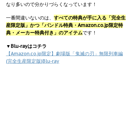
なり多いので分かりづらくなっています！
一番間違いないのは、
すべての特典が手に入る「完全生
産限定版」かつ「バンドル特典・Amazon.co.jp限定特
典・メーカー特典付き」のアイテム
です！
▼Blu-rayはコチラ
【Amazon.co.jp限定】劇場版「鬼滅の刃」無限列車編
(完全生産限定版)Blu-ray