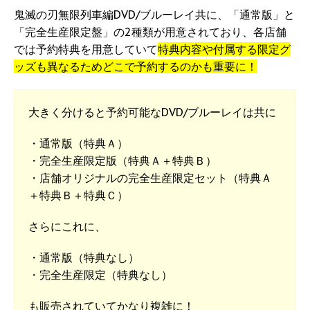
鬼滅の刃無限列車編DVD/ブルーレイ共に、「通常版」と
「完全生産限定盤」の2種類が用意されており、各店舗
では予約特典を用意していて
特典内容や付属する限定グ
ッズも異なるためどこで予約するのかも重要に！
大きく分けると予約可能なDVD/ブルーレイは共に
・通常版（特典Ａ）
・完全生産限定版（特典Ａ＋特典Ｂ）
・店舗オリジナルの完全生産限定セット（特典Ａ
＋特典Ｂ＋特典Ｃ）
さらにこれに、
・通常版（特典なし）
・完全生産限定（特典なし）
も販売されていてかなり複雑に！