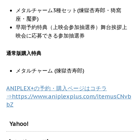
メタルチャーム3種セット(煉獄杏寿郎・猗窩
座・魘夢)
早期予約特典（上映会参加抽選券）舞台挨拶上
映会に応募できる参加抽選券
通常版購入特典
メタルチャーム (煉獄杏寿郎)
ANIPLEX+の予約・購入ページはコチラ
⇒https://www.aniplexplus.com/itemusCNvb
bZ
Yahoo!