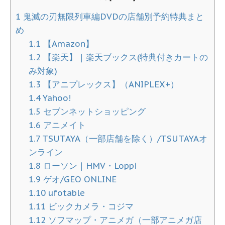
1
鬼滅の刃無限列車編DVDの店舗別予約特典まと
め
1.1
【Amazon】
1.2
【楽天】｜楽天ブックス(特典付きカートの
み対象)
1.3
【アニプレックス】（ANIPLEX+）
1.4
Yahoo!
1.5
セブンネットショッピング
1.6
アニメイト
1.7
TSUTAYA（一部店舗を除く）/TSUTAYAオ
ンライン
1.8
ローソン｜HMV・Loppi
1.9
ゲオ/GEO ONLINE
1.10
ufotable
1.11
ビックカメラ・コジマ
1.12
ソフマップ・アニメガ（一部アニメガ店