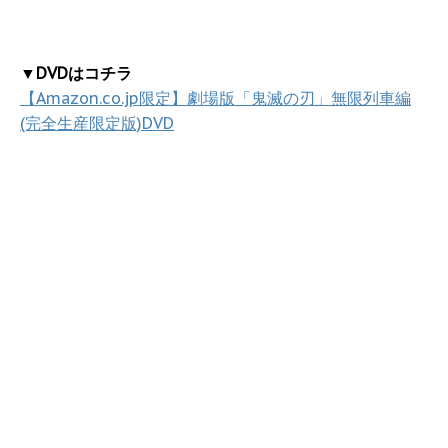
▼DVDはコチラ
【Amazon.co.jp限定】劇場版「鬼滅の刃」無限列車編
(完全生産限定版)DVD