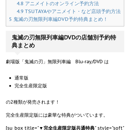
4.8
アニメイトのオンライン予約方法
4.9
TSUTAYAやアニメイト・など店頭予約方法
5
鬼滅の刃無限列車編DVD予約特典まとめ！
鬼滅の刃無限列車編DVDの店舗別予約特
典まとめ
劇場版「鬼滅の刃」無限列車編 Blu-ray/DVD は
通常版
完全生産限定版
の2種類が発売されます！
完全生産限定版には豪華な特典がついています。
[su_box title="
▼完全生産限定版共通特典
" style="soft"