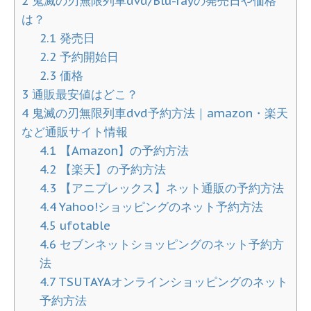
2
鬼滅の刃無限列車dvd/Blu-rayの発売日や価格
は？
2.1
発売日
2.2
予約開始日
2.3
価格
3
通販最安値はどこ？
4
鬼滅の刃無限列車dvd予約方法｜amazon・楽天
など通販サイト情報
4.1
【Amazon】の予約方法
4.2
【楽天】の予約方法
4.3
【アニプレックス】ネット通販の予約方法
4.4
Yahoo!ショッピングのネット予約方法
4.5
ufotable
4.6
セブンネットショッピングのネット予約方
法
4.7
TSUTAYAオンラインショッピングのネット
予約方法