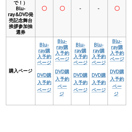
で！）
〇
〇
-
-
〇
Blu-
ray&DVD発
売記念舞台
挨拶参加抽
選券
Blu-
Blu-
Blu-
Blu-
Blu-
ray購
ray購
ray購
ray購
ray購
入予約
入予約
入予約
入予約
入予約
ページ
ページ
ページ
ページ
ページ
購入ページ
DVD購
DVD購
DVD購
DVD購
DVD購
入予約
入予約
入予約
入予約
入予約
ペー
ペー
ページ
ページ
ページ
ジ
ジ