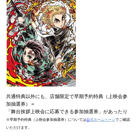
共通特典以外にも、店舗限定で早期予約特典（上映会参
加抽選券）＝
「舞台挨拶上映会に応募できる参加抽選券」があったり
※早期予約特典（上映会参加抽選券）については
公
式ホームページ
でご確認
いただけます。