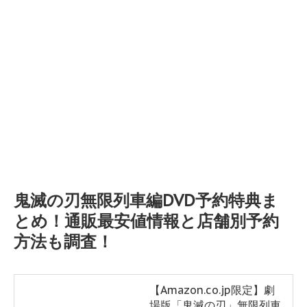
鬼滅の刃無限列車編DVD予約特典ま
とめ！通販最安値情報と店舗別予約
方法も調査！
【Amazon.co.jp限定】劇
場版「鬼滅の刃」無限列車