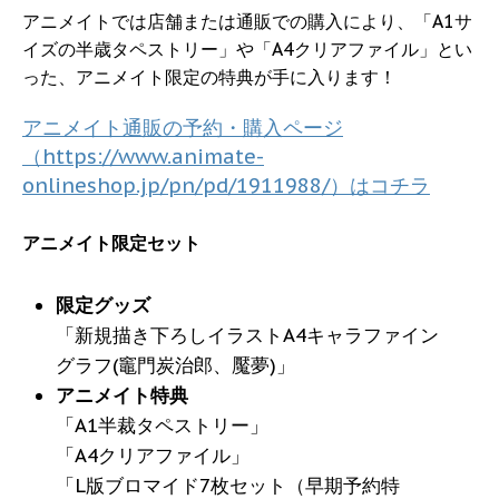
アニメイトでは店舗または通販での購入により、「A1サ
イズの半歳タペストリー」や「A4クリアファイル」とい
った、アニメイト限定の特典が手に入ります！
アニメイト通販の予約・購入ページ
（https://www.animate-
onlineshop.jp/pn/pd/1911988/）はコチラ
アニメイト限定セット
限定グッズ
「新規描き下ろしイラストA4キャラファイン
グラフ(竈門炭治郎、魘夢)」
アニメイト特典
「A1半裁タペストリー」
「A4クリアファイル」
「L版ブロマイド7枚セット（早期予約特