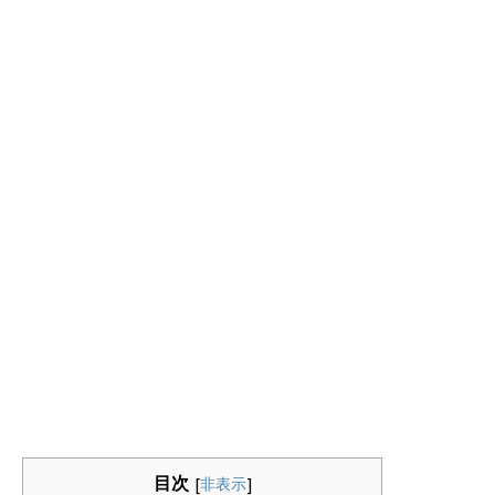
目次
[
非表示
]