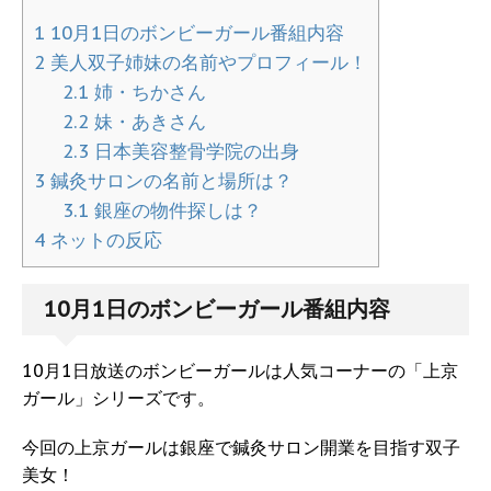
1
10月1日のボンビーガール番組内容
2
美人双子姉妹の名前やプロフィール！
2.1
姉・ちかさん
2.2
妹・あきさん
2.3
日本美容整骨学院の出身
3
鍼灸サロンの名前と場所は？
3.1
銀座の物件探しは？
4
ネットの反応
10月1日のボンビーガール番組内容
10月1日放送のボンビーガールは人気コーナーの「上京
ガール」シリーズです。
今回の上京ガールは銀座で鍼灸サロン開業を目指す双子
美女！