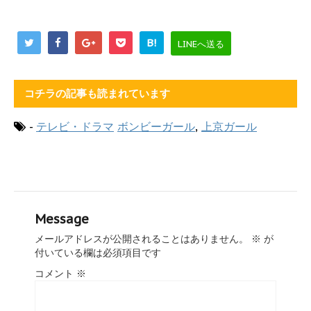
B!
LINEへ送る
コチラの記事も読まれています
-
テレビ・ドラマ
ボンビーガール
,
上京ガール
Message
メールアドレスが公開されることはありません。
※
が
付いている欄は必須項目です
コメント
※