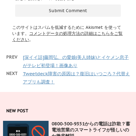
このサイトはスパムを低減するために Akismet を使って
います。
コメントデータの処理方法の詳細はこちらをご覧
ください
。
PREV
[深イイ話]藤岡弘、の愛娘(美人姉妹)とイケメン息子
がテレビ初登場！画像あり
NEXT
Tweetdeck障害の原因は？復旧はいつごろ？代替え
アプリも調査！
NEW POST
0800‑500‑9351からの電話は詐欺？蓄
電池営業のスマートライフが怪しいの
か徹底解説