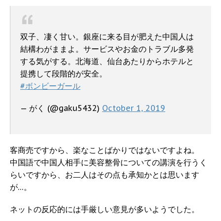
双子、凄く甘い。銀座に来る目が肥えた中国人は
結構わがままよ。サービスやお金のトラブル多発
する気がする。北海道、仙台あたりからホテルと
提携して段階的が安全。
#ボンビーガール
— がく (@gaku5432)
October 1, 2019
客商売ですから、楽なことばかりではないですよね。
中国語で中国人相手に美容整骨についての講演を行うく
らいですから、お二人はその点も承知かとは思います
が…。
ネットの反応的には手厳しい意見が多いようでした。