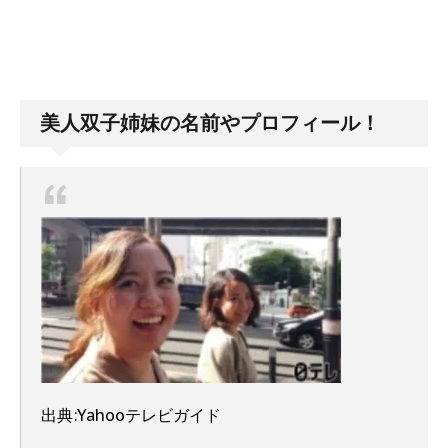
美人双子姉妹の名前やプロフィール！
出典:Yahooテレビガイド