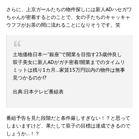
さらに、上京ガールたちの物件探しには新人ADハセガワ
ちゃんが密着するとのことで、女の子たちのキャッキャ
ウフフがお茶の間に流れることになりそうです。笑
土地価格日本一“銀座”で開業を目指す23歳仲良し
双子美女に新人ADがガチ密着!開業までのタイムリ
ミットは残り1カ月…家賃15万円以内の物件は無事
見つかるのか!?
出典:日本テレビ番組表
番組予告を見た段階だと条件厳しすぎない！？と思って
しまいますけど、果たして双子の目標は達成できるので
しょうか…！？