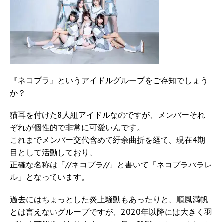
『ネコプラ』というアイドルグループをご存知でしょう
か？
猫耳を付けた8人組アイドルなのですが、メンバーそれ
ぞれが個性的で非常に可愛いんです。
これまでメンバー交代含めて紆余曲折を経て、現在4期
目として活動しており、
正確な名称は「//ネコプラ//」と書いて「ネコプラパラレ
ル」となっています。
過去にはちょっとした炎上騒動もあったりと、順風満帆
とは言えないグループですが、2020年以降には大きく羽