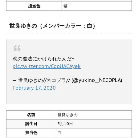
担当色
紫
世良ゆきの（メンバーカラー：白）
恋の魔法にかけられたんだ~
pic.twitter.com/CooUACAyek
— 世良ゆきの//ネコプラ// (@yukino__NECOPLA)
February 17, 2020
名前
世良ゆきの
誕生日
3月10日
担当色
白