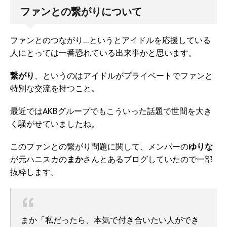
ファンとの繋がりについて
ファンとのつながり…というとアイドルを応援している
人にとっては一番恐れている出来事かと思います。
繋がり
、というのはアイドルがプライベートでファンと
特別な交流を持つこと。
最近ではAKBグループでもこういった話題で世間を大き
く騒がせていましたね。
このファンとの繋がり問題に関して、メンバーの
ゆりな
が元ハニスカの
まか
さんとあるブログしていたので一部
抜粋します。
まか「私だったら、本気で付き合いたい人ができ