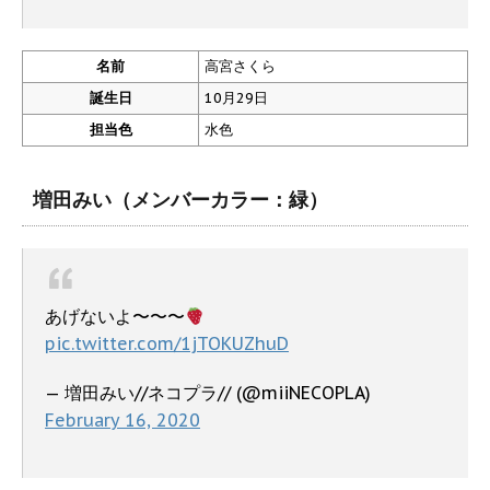
名前
高宮さくら
誕生日
10月29日
担当色
水色
増田みい（メンバーカラー：緑）
あげないよ〜〜〜
pic.twitter.com/1jTOKUZhuD
— 増田みい//ネコプラ// (@miiNECOPLA)
February 16, 2020