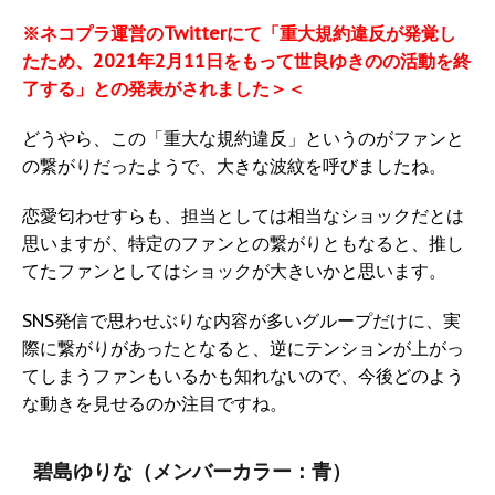
※ネコプラ運営のTwitterにて「重大規約違反が発覚し
たため、2021年2月11日をもって世良ゆきのの活動を終
了する」との発表がされました＞＜
どうやら、この「重大な規約違反」というのがファンと
の繋がりだったようで、大きな波紋を呼びましたね。
恋愛匂わせすらも、担当としては相当なショックだとは
思いますが、特定のファンとの繋がりともなると、推し
てたファンとしてはショックが大きいかと思います。
SNS発信で思わせぶりな内容が多いグループだけに、実
際に繋がりがあったとなると、逆にテンションが上がっ
てしまうファンもいるかも知れないので、今後どのよう
な動きを見せるのか注目ですね。
碧島ゆりな（メンバーカラー：青）