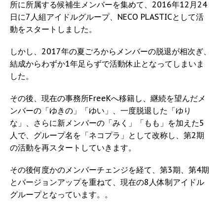
所に所属する候補生メンバーを集めて、2016年12月24
日に7人組アイドルグループ、NECO PLASTICとして活
動をスタートしました。
しかし、2017年の夏ごろからメンバーの脱退が相次ぎ、
結成からわずか1年足らずで活動休止となってしまいま
した。
その後、現在の事務所FreeKへ移籍し、継続を望んだメ
ンバーの「ゆきの」「ゆい」、一度脱退した「ゆり
な」、さらに新メンバーの「みく」「もも」を加えた5
人で、グループ名を「ネコプラ」として改称し、第2期
の活動を再スタートしていきます。
その後何度かのメンバーチェンジを経て、第3期、第4期
とバージョンアップを重ねて、現在の8人体制アイドル
グループとなっています。。