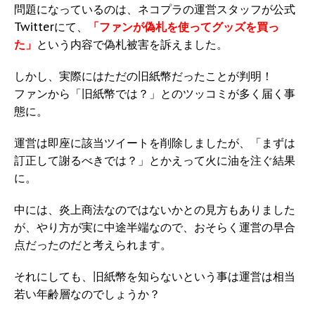
問題になっているのは、ネコプラの運営スタッフが公式
Twitterにて、
「ファンが偽札を使ってグッズを買っ
た」
という内容で偽札被害を訴えました。
しかし、実際にはただの旧紙幣だったことが判明！
ファンから「旧紙幣では？」とのツッコミが多く届く事
態に。
運営は即座に該当ツイートを削除しましたが、「まずは
訂正して謝るべきでは？」とかえって火に油を注ぐ結果
に。
中には、炎上商法なのではないかとの見方もありました
が、やり方が実に中途半端なので、おそらく運営の早合
点だったのだと考えられます。
それにしても、旧紙幣を知らないという事は運営は相当
若い年齢層なのでしょうか？