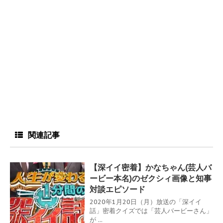
関連記事
【深イイ密着】かなちゃん(芸人バ
ービー本名)のゼクシィ画像と知事
対談エピソード
2020年1月20日（月）放送の「深イイ
話」密着クイズでは「芸人バービーさん」
が ...