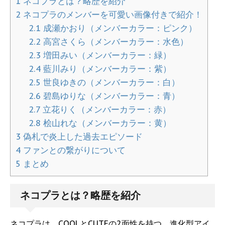
1
ネコプラとは？略歴を紹介
2
ネコプラのメンバーを可愛い画像付きで紹介！
2.1
成瀬かおり（メンバーカラー：ピンク）
2.2
高宮さくら（メンバーカラー：水色）
2.3
増田みい（メンバーカラー：緑）
2.4
藍川みり（メンバーカラー：紫）
2.5
世良ゆきの（メンバーカラー：白）
2.6
碧島ゆりな（メンバーカラー：青）
2.7
立花りく（メンバーカラー：赤）
2.8
桧山れな（メンバーカラー：黄）
3
偽札で炎上した過去エピソード
4
ファンとの繋がりについて
5
まとめ
ネコプラとは？略歴を紹介
ネコプラは、COOLとCUTEの2面性を持つ、進化型アイ