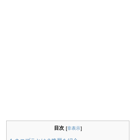
目次
[
非表示
]