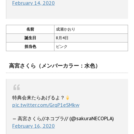
February 14, 2020
名前
成瀬かおり
誕生日
8月4日
担当色
ピンク
高宮さくら（メンバーカラー：水色）
特典会来たらあげるよ？
pic.twitter.com/GrqP1eSMkw
— 高宮さくら//ネコプラ// (@sakuraNECOPLA)
February 16, 2020