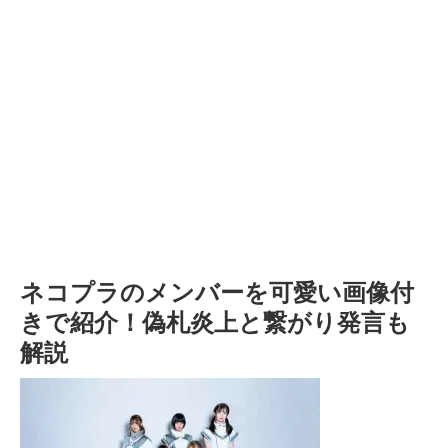
ネコプラのメンバーを可愛い画像付
きで紹介！偽札炎上と繋がり発言も
解説