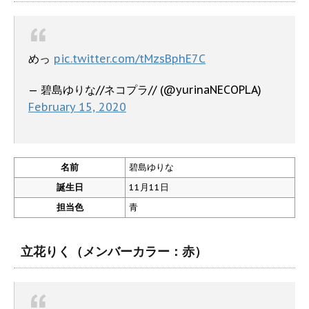
めっ
pic.twitter.com/tMzsBphE7C
— 碧島ゆりな//ネコプラ// (@yurinaNECOPLA)
February 15, 2020
名前
碧島ゆりな
誕生日
11月11日
担当色
青
立花りく（メンバーカラー：赤）