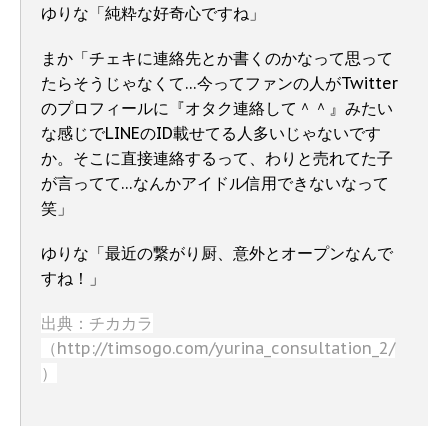
ゆりな「純粋な好奇心ですね」
まか「チェキに連絡先とか書くのかなって思って
たらそうじゃなくて…今ってファンの人がTwitter
のプロフィールに『オタク連絡して＾＾』みたい
な感じでLINEのID載せてる人多いじゃないです
か。そこに直接連絡するって、わりと売れてた子
が言ってて…なんかアイドル信用できないなって
笑」
ゆりな「最近の繋がり厨、意外とオープンなんで
すね！」
出典：チカカラ
（
http://timsogo.com/yurina_consultation_2/
）