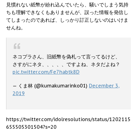
見慣れない紙幣が紛れ込んでいたら、騒いでしまう気持
ちも理解できなくもありませんが、誤った情報を発信し
てしまったのであれば、しっかり訂正しないのはいけま
せんね。
ネコプラさん、旧紙幣を偽札って言ってるけど、
さすがにネタ、、、、、ですよね、ネタだよね？
pic.twitter.com/Fe7habtk8D
— くま林 (@kumakumarinko01)
December 3,
2019
https://twitter.com/idolresolutions/status/1202115
655505301504?s=20