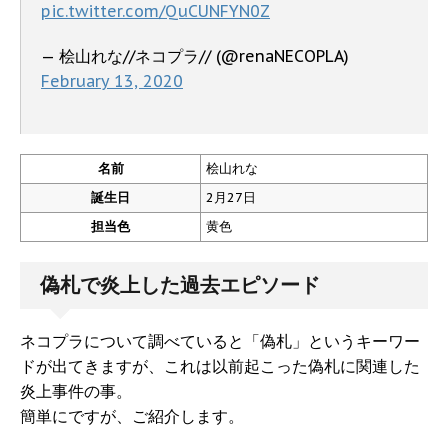
pic.twitter.com/QuCUNFYN0Z
— 桧山れな//ネコプラ// (@renaNECOPLA)
February 13, 2020
名前
桧山れな
誕生日
2月27日
担当色
黄色
偽札で炎上した過去エピソード
ネコプラについて調べていると「偽札」というキーワー
ドが出てきますが、これは以前起こった偽札に関連した
炎上事件の事。
簡単にですが、ご紹介します。