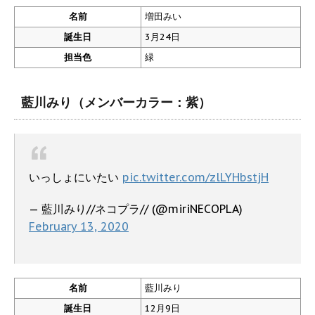
名前
増田みい
誕生日
3月24日
担当色
緑
藍川みり（メンバーカラー：紫）
いっしょにいたい
pic.twitter.com/zlLYHbstjH
— 藍川みり//ネコプラ// (@miriNECOPLA)
February 13, 2020
名前
藍川みり
誕生日
12月9日