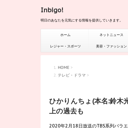
Inbigo!
明日のあなたを元気にする情報を提供していきます。
ホーム
ネットニュース
レジャー・スポーツ
美容・ファッション
HOME
>
テレビ・ドラマ
>
ひかりんちょ(本名:鈴木
上の過去も
2020年2月18日放送のTBS系列バラ