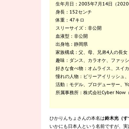
生年月日：2003年7月14日（202
身長：152センチ
体重：47キロ
スリーサイズ：非公開
血液型：非公開
出身地：静岡県
家族構成：父、母、兄弟4人の長女
趣味：ダンス、カラオケ、ファッ
好きな食べ物：オムライス、スイ
憧れの人物：ビリーアイリッシュ
活動：モデル、プロデューサー、You
所属事務所：株式会社Cyber No
ひかりんちょさんの本名は
鈴木光（す
いかにも日本人という名前ですが、実