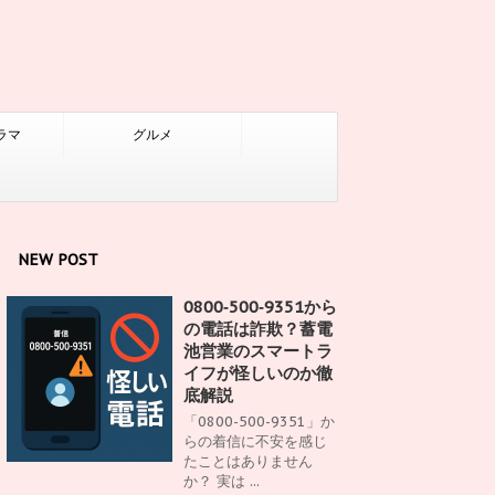
ラマ
グルメ
NEW POST
0800‑500‑9351から
の電話は詐欺？蓄電
池営業のスマートラ
イフが怪しいのか徹
底解説
「0800-500-9351」か
らの着信に不安を感じ
たことはありません
か？ 実は ...