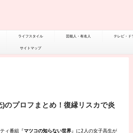
ライフスタイル
芸能人・有名人
テレビ・ド
サイトマップ
光)のプロフまとめ！復縁リスカで炎
エティ番組『
マツコの知らない世界
』に2人の女子高生が