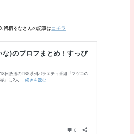
久留栖るなさんの記事は
コチラ